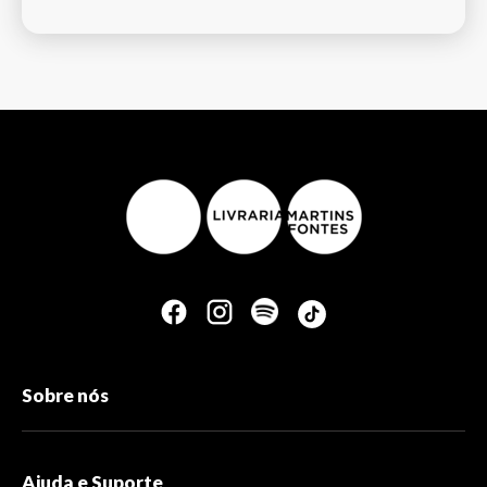
Sobre nós
Ajuda e Suporte