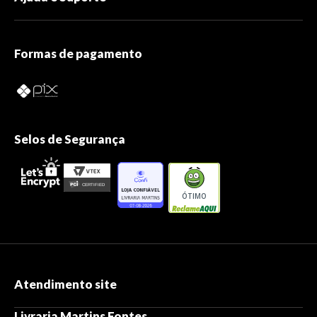
Formas de pagamento
Selos de Segurança
ÓTIMO
Atendimento site
Livraria Martins Fontes