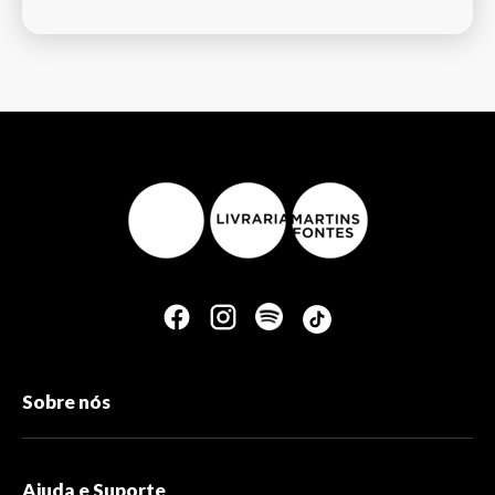
Sobre nós
Ajuda e Suporte