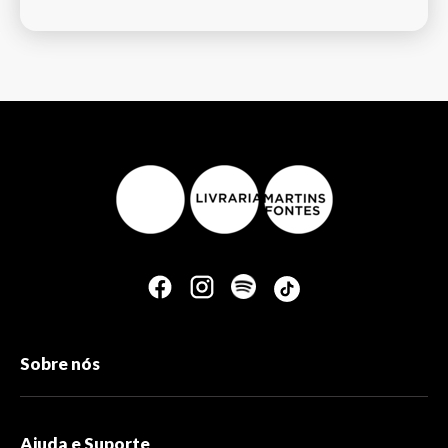
Sobre nós
Ajuda e Suporte