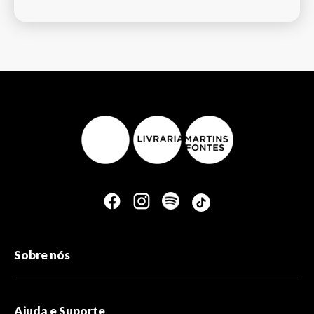
Sobre nós
Ajuda e Suporte