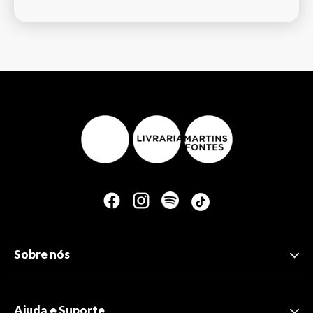
Sobre nós
Ajuda e Suporte