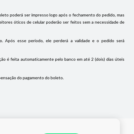
oleto poderá ser impresso logo após o fechamento do pedido, mas
itores óticos de celular poderão ser feitos sem a necessidade de
. Após esse período, ele perderá a validade e o pedido será
ão é feita automaticamente pelo banco em até 2 (dois) dias úteis
pensação do pagamento do boleto.