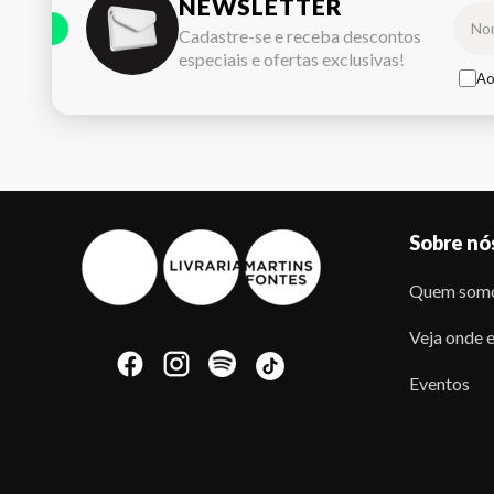
NEWSLETTER
Cadastre-se e receba descontos
especiais e ofertas exclusivas!
Ao
Sobre nó
Quem som
Veja onde e
Eventos