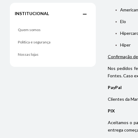
American
INSTITUCIONAL
Elo
Quem somos
Hipercar
Política e segurança
Hiper
Nossas lojas
Confirmação de
Nos pedidos fe
Fontes. Caso ex
PayPal
Clientes da Mar
PIX
Aceitamos o pa
entrega começa