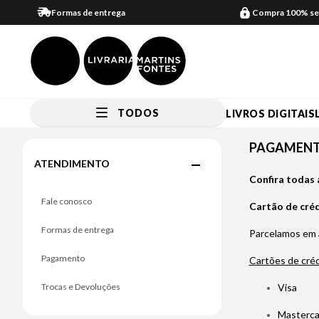
Formas de entrega
Compra 100% se
TODOS
LIVROS DIGITAIS
Pagamento
PAGAMEN
ATENDIMENTO
Confira todas 
Fale conosco
Cartão de cré
Formas de entrega
Parcelamos em
Pagamento
Cartões de créd
Trocas e Devoluções
Visa
Masterca