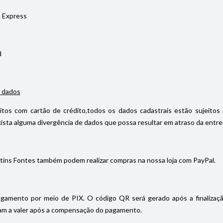
 Express
d
 dados
itos com cartão de crédito,todos os dados cadastrais estão sujeitos 
ista alguma divergência de dados que possa resultar em atraso da entrega
tins Fontes também podem realizar compras na nossa loja com PayPal.
gamento por meio de PIX. O código QR será gerado após a finalizaç
m a valer após a compensação do pagamento.