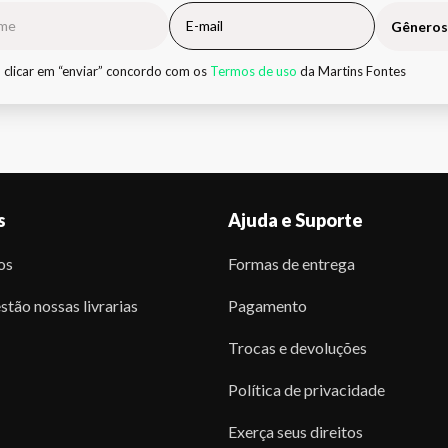
Gêneros
 clicar em “enviar” concordo com os
Termos de uso
da Martins Fontes
s
Ajuda e Suporte
os
Formas de entrega
stão nossas livrarias
Pagamento
Trocas e devoluções
Política de privacidade
Exerça seus direitos