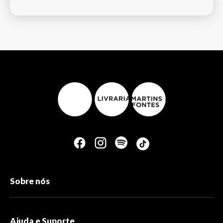
Sobre nós
Ajuda e Suporte