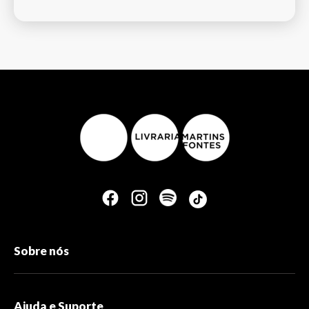
Sobre nós
Ajuda e Suporte