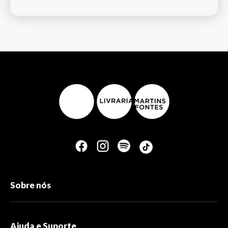
Sobre nós
Ajuda e Suporte