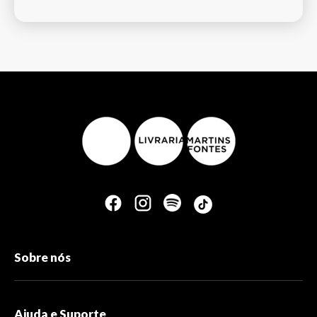
Sobre nós
Ajuda e Suporte