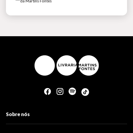
da Martins Fontes
Sobre nós