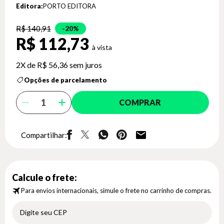
Editora:
PORTO EDITORA
R$ 140,91
20%
R$ 112,73
2X de
R$ 56,36
sem juros
Opções de parcelamento
COMPRAR
Compartilhar:
Calcule o frete:
Para envios internacionais, simule o frete no carrinho de compras.