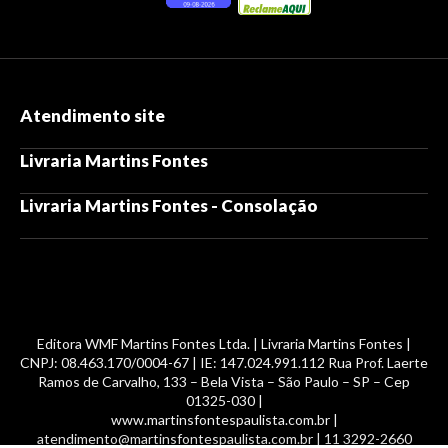
Atendimento site
Livraria Martins Fontes
Livraria Martins Fontes - Consolação
Editora WMF Martins Fontes Ltda. | Livraria Martins Fontes |
CNPJ: 08.463.170/0004-67 | IE: 147.024.991.112 Rua Prof. Laerte
Ramos de Carvalho, 133 – Bela Vista – São Paulo – SP – Cep
01325-030 |
www.martinsfontespaulista.com.br |
atendimento@martinsfontespaulista.com.br | 11 3292-2660