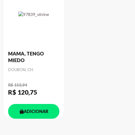
MAMA, TENGO
MIEDO
Autor
DOUBON, CH.
R$ 150,94
R$ 120
,75
ADICIONAR