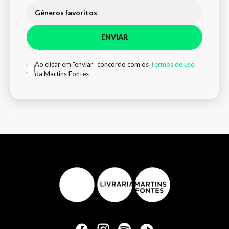
Gêneros favoritos
ENVIAR
Ao clicar em “enviar” concordo com os
Termos de uso
da Martins Fontes