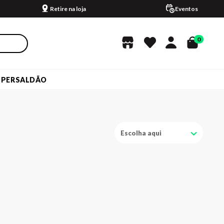
Retire na loja
Eventos
0
UPERSALDÃO
Escolha aqui