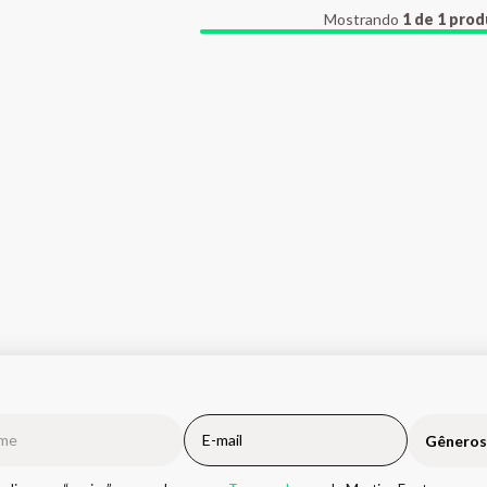
Mostrando
1 de 1 pro
Gêneros