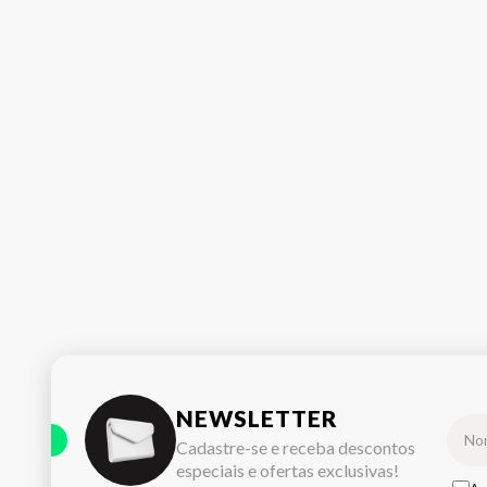
NEWSLETTER
Cadastre-se e receba descontos
especiais e ofertas exclusivas!