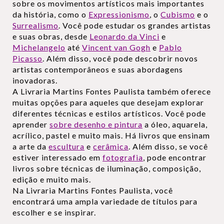
sobre os movimentos artísticos mais importantes
da história, como o
Expressionismo
, o
Cubismo
e o
Surrealismo
. Você pode estudar os grandes artistas
e suas obras, desde
Leonardo da Vinci
e
Michelangelo
até
Vincent van Gogh
e
Pablo
Picasso
. Além disso, você pode descobrir novos
artistas contemporâneos e suas abordagens
inovadoras.
A Livraria Martins Fontes Paulista também oferece
muitas opções para aqueles que desejam explorar
diferentes técnicas e estilos artísticos. Você pode
aprender
sobre desenho e pintura
a óleo, aquarela,
acrílico, pastel e muito mais. Há livros que ensinam
a arte da
escultura
e
cerâmica
. Além disso, se você
estiver interessado em
fotografia
, pode encontrar
livros sobre técnicas de iluminação, composição,
edição e muito mais.
Na Livraria Martins Fontes Paulista, você
encontrará uma ampla variedade de títulos para
escolher e se inspirar.