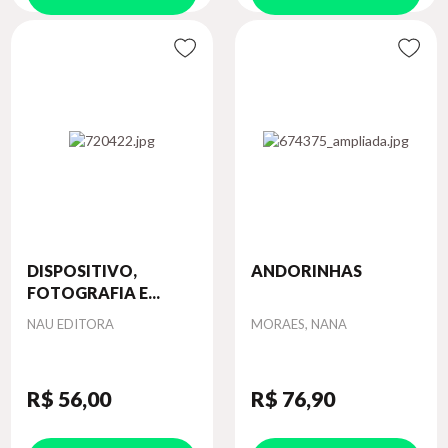
DISPOSITIVO,
ANDORINHAS
FOTOGRAFIA E...
Autor
Autor
NAU EDITORA
MORAES, NANA
R$ 56
,00
R$ 76
,90