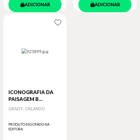
ADICIONAR
ADICIONAR
ICONOGRAFIA DA
PAISAGEM B...
Autor
GRAEFF, ORLANDO
PRODUTO ESGOTADO NA
EDITORA