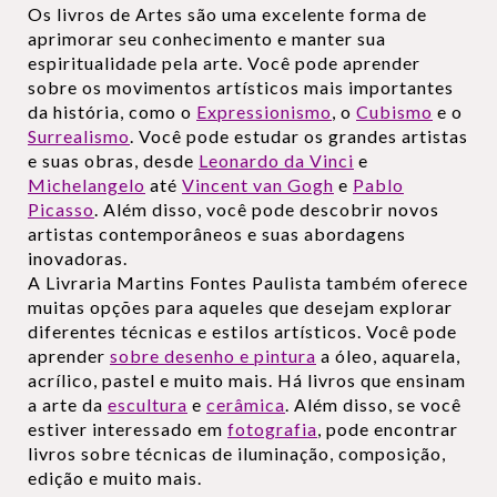
Os livros de Artes são uma excelente forma de
aprimorar seu conhecimento e manter sua
espiritualidade pela arte. Você pode aprender
sobre os movimentos artísticos mais importantes
da história, como o
Expressionismo
, o
Cubismo
e o
Surrealismo
. Você pode estudar os grandes artistas
e suas obras, desde
Leonardo da Vinci
e
Michelangelo
até
Vincent van Gogh
e
Pablo
Picasso
. Além disso, você pode descobrir novos
artistas contemporâneos e suas abordagens
inovadoras.
A Livraria Martins Fontes Paulista também oferece
muitas opções para aqueles que desejam explorar
diferentes técnicas e estilos artísticos. Você pode
aprender
sobre desenho e pintura
a óleo, aquarela,
acrílico, pastel e muito mais. Há livros que ensinam
a arte da
escultura
e
cerâmica
. Além disso, se você
estiver interessado em
fotografia
, pode encontrar
livros sobre técnicas de iluminação, composição,
edição e muito mais.