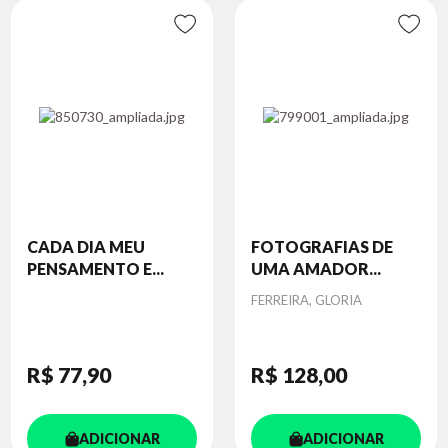
CADA DIA MEU
FOTOGRAFIAS DE
PENSAMENTO E...
UMA AMADOR...
Autor
FERREIRA, GLORIA
R$ 77
,90
R$ 128
,00
ADICIONAR
ADICIONAR