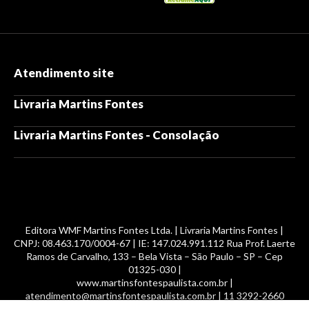
Atendimento site
Livraria Martins Fontes
Livraria Martins Fontes - Consolação
Editora WMF Martins Fontes Ltda. | Livraria Martins Fontes |
CNPJ: 08.463.170/0004-67 | IE: 147.024.991.112 Rua Prof. Laerte
Ramos de Carvalho, 133 – Bela Vista – São Paulo – SP – Cep
01325-030 |
www.martinsfontespaulista.com.br |
atendimento@martinsfontespaulista.com.br | 11 3292-2660