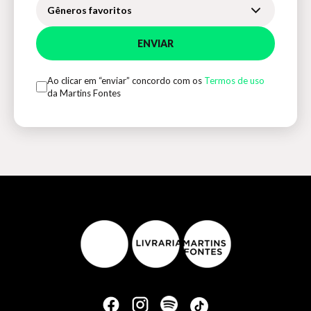
Gêneros favoritos
ENVIAR
Ao clicar em “enviar” concordo com os
Termos de uso
da Martins Fontes