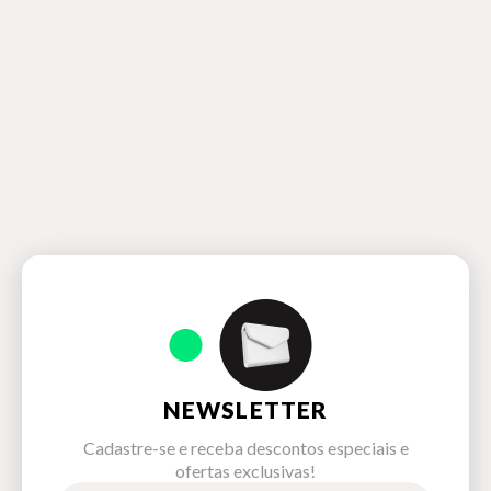
NEWSLETTER
Cadastre-se e receba descontos especiais e
ofertas exclusivas!