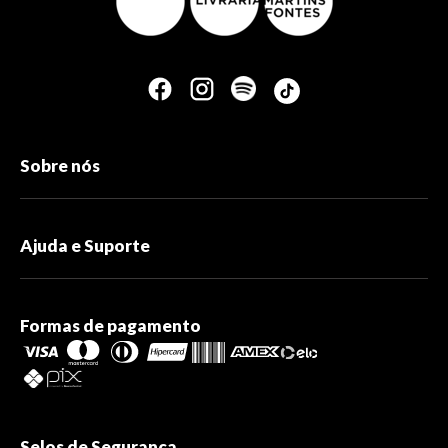
Sobre nós
Ajuda e Suporte
Formas de pagamento
Selos de Segurança