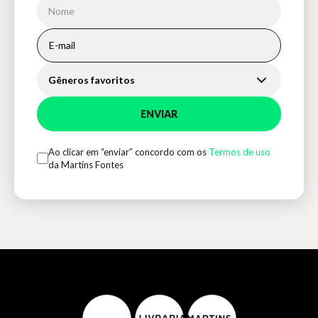
Gêneros favoritos
ENVIAR
Ao clicar em “enviar” concordo com os
Termos de uso
da Martins Fontes