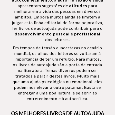
apresentam sugestões de
atitudes
para
melhorarem a vida das pessoas em diversos
âmbitos. Embora muitos ainda se limitem a
julgar esta linha editorial de forma pejorativa,
ler livros de autoajuda pode contribuir para o
desenvolvimento pessoal e profissional
dos leitores.
Em tempos de tensão e incertezas no cenário
mundial, os olhos dos leitores se voltaram à
importância de ter um refúgio. Para muitos,
os livros de autoajuda são a porta de entrada
na literatura. Temas diversos podem ser
tratados a partir destes livros. Muito mais
que uma ajuda psicológica ou emocional, eles
podem nos elevar a outro patamar. Basta se
entregar a uma boa leitura, e se abrir ao
entretenimento e à autocrítica.
OS MELHORES LIVROS DE AUTOAJUDA