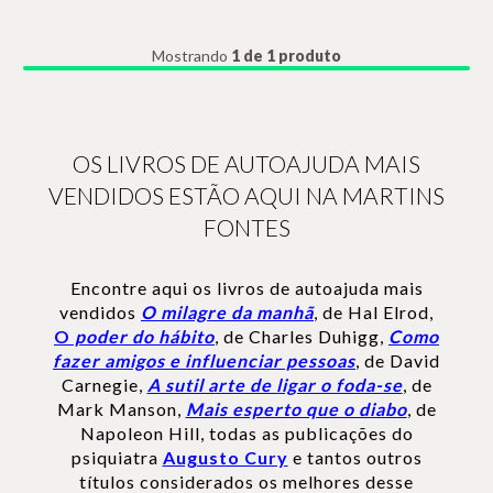
Mostrando
1 de 1 produto
OS LIVROS DE AUTOAJUDA MAIS
VENDIDOS ESTÃO AQUI NA MARTINS
FONTES
Encontre aqui os livros de autoajuda mais
vendidos
O milagre da manhã
, de Hal Elrod,
O
poder do hábito
, de Charles Duhigg,
Como
fazer amigos e influenciar pessoas
, de David
Carnegie,
A sutil arte de ligar o foda-se
, de
Mark Manson,
Mais esperto que o diabo
, de
Napoleon Hill, todas as publicações do
psiquiatra
Augusto Cury
e tantos outros
títulos considerados os melhores desse