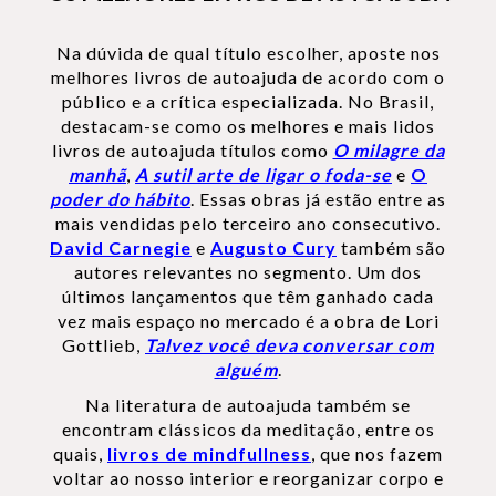
Na dúvida de qual título escolher, aposte nos
melhores livros de autoajuda de acordo com o
público e a crítica especializada. No Brasil,
destacam-se como os melhores e mais lidos
livros de autoajuda títulos como
O milagre da
manhã
,
A sutil arte de ligar o foda-se
e
O
poder do hábito
. Essas obras já estão entre as
mais vendidas pelo terceiro ano consecutivo.
David Carnegie
e
Augusto Cury
também são
autores relevantes no segmento. Um dos
últimos lançamentos que têm ganhado cada
vez mais espaço no mercado é a obra de Lori
Gottlieb,
Talvez você deva conversar com
alguém
.
Na literatura de autoajuda também se
encontram clássicos da meditação, entre os
quais,
livros de mindfullness
, que nos fazem
voltar ao nosso interior e reorganizar corpo e