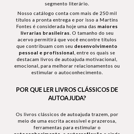
segmento literário.
Nosso catálogo conta com mais de 250 mil
títulos a pronta entrega e por isso a Martins
Fontes é considerada hoje uma das
maiores
livrarias brasileiras
. O tamanho do seu
acervo permitirá que você encontre títulos
que contribuam com seu
desenvolvimento
pessoal e profissional
, entre os quais se
destacam livros de autoajuda motivacional,
emocional, para melhorar relacionamentos ou
estimular o autoconhecimento.
POR QUE LER LIVROS CLÁSSICOS DE
AUTOAJUDA?
Os livros clássicos de autoajuda trazem, por
meio de uma escrita acessível e prazerosa,
ferramentas para estimular o
autoconhecimento
, a
autorreflexão
e ainda