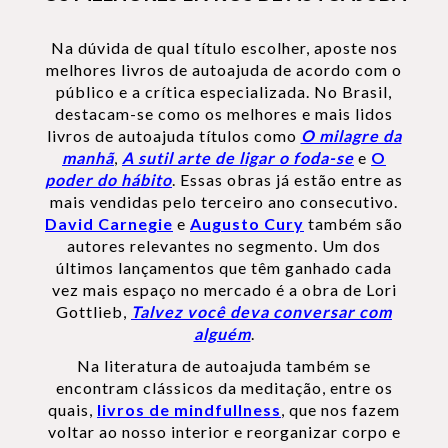
Na dúvida de qual título escolher, aposte nos
melhores livros de autoajuda de acordo com o
público e a crítica especializada. No Brasil,
destacam-se como os melhores e mais lidos
livros de autoajuda títulos como
O milagre da
manhã
,
A sutil arte de ligar o foda-se
e
O
poder do hábito
. Essas obras já estão entre as
mais vendidas pelo terceiro ano consecutivo.
David Carnegie
e
Augusto Cury
também são
autores relevantes no segmento. Um dos
últimos lançamentos que têm ganhado cada
vez mais espaço no mercado é a obra de Lori
Gottlieb,
Talvez você deva conversar com
alguém
.
Na literatura de autoajuda também se
encontram clássicos da meditação, entre os
quais,
livros de mindfullness
, que nos fazem
voltar ao nosso interior e reorganizar corpo e