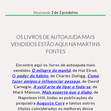
Mostrando
2 de 2 produtos
OS LIVROS DE AUTOAJUDA MAIS
VENDIDOS ESTÃO AQUI NA MARTINS
FONTES
Encontre aqui os livros de autoajuda mais
vendidos
O milagre da manhã
, de Hal Elrod,
O
poder do hábito
, de Charles Duhigg,
Como
fazer amigos e influenciar pessoas
, de David
Carnegie,
A sutil arte de ligar o foda-se
, de
Mark Manson,
Mais esperto que o diabo
, de
Napoleon Hill, todas as publicações do
psiquiatra
Augusto Cury
e tantos outros
títulos considerados os melhores desse