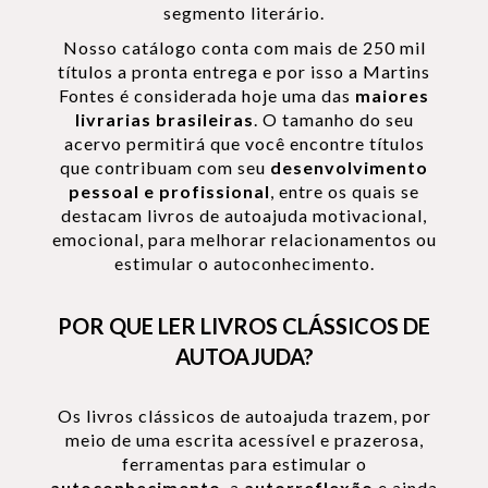
segmento literário.
Nosso catálogo conta com mais de 250 mil
títulos a pronta entrega e por isso a Martins
Fontes é considerada hoje uma das
maiores
livrarias brasileiras
. O tamanho do seu
acervo permitirá que você encontre títulos
que contribuam com seu
desenvolvimento
pessoal e profissional
, entre os quais se
destacam livros de autoajuda motivacional,
emocional, para melhorar relacionamentos ou
estimular o autoconhecimento.
POR QUE LER LIVROS CLÁSSICOS DE
AUTOAJUDA?
Os livros clássicos de autoajuda trazem, por
meio de uma escrita acessível e prazerosa,
ferramentas para estimular o
autoconhecimento
, a
autorreflexão
e ainda