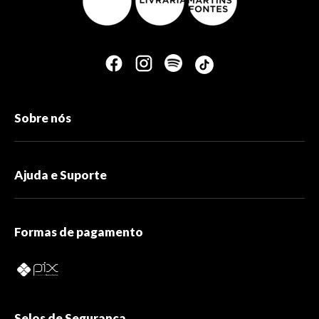
Sobre nós
Ajuda e Suporte
Formas de pagamento
Selos de Segurança