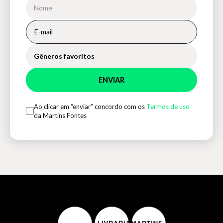
Gêneros favoritos
ENVIAR
Ao clicar em “enviar” concordo com os
Termos de uso
da Martins Fontes