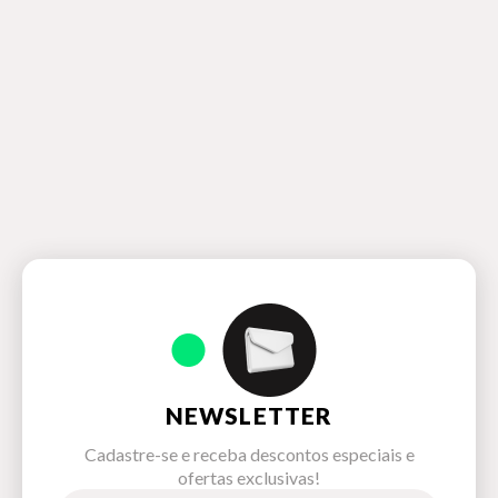
NEWSLETTER
Cadastre-se e receba descontos especiais e
ofertas exclusivas!