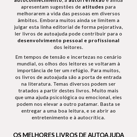
apresentam sugestões de
atitudes
para
melhorarem a vida das pessoas em diversos
âmbitos. Embora muitos ainda se limitem a
julgar esta linha editorial de forma pejorativa,
ler livros de autoajuda pode contribuir para o
desenvolvimento pessoal e profissional
dos leitores.
Em tempos de tensão e incertezas no cenário
mundial, os olhos dos leitores se voltaram à
importância de ter um refúgio. Para muitos,
os livros de autoajuda são a porta de entrada
na literatura. Temas diversos podem ser
tratados a partir destes livros. Muito mais
que uma ajuda psicológica ou emocional, eles
podem nos elevar a outro patamar. Basta se
entregar a uma boa leitura, e se abrir ao
entretenimento e à autocrítica.
OS MELHORES LIVROS DE AUTOAJUDA