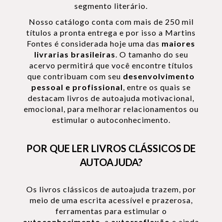
segmento literário.
Nosso catálogo conta com mais de 250 mil
títulos a pronta entrega e por isso a Martins
Fontes é considerada hoje uma das
maiores
livrarias brasileiras
. O tamanho do seu
acervo permitirá que você encontre títulos
que contribuam com seu
desenvolvimento
pessoal e profissional
, entre os quais se
destacam livros de autoajuda motivacional,
emocional, para melhorar relacionamentos ou
estimular o autoconhecimento.
POR QUE LER LIVROS CLÁSSICOS DE
AUTOAJUDA?
Os livros clássicos de autoajuda trazem, por
meio de uma escrita acessível e prazerosa,
ferramentas para estimular o
autoconhecimento
, a
autorreflexão
e ainda