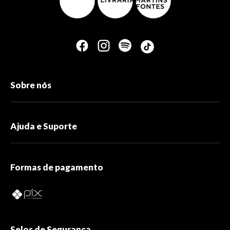
Sobre nós
Ajuda e Suporte
Formas de pagamento
Selos de Segurança