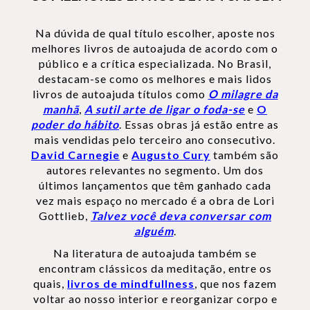
Na dúvida de qual título escolher, aposte nos
melhores livros de autoajuda de acordo com o
público e a crítica especializada. No Brasil,
destacam-se como os melhores e mais lidos
livros de autoajuda títulos como
O milagre da
manhã
,
A sutil arte de ligar o foda-se
e
O
poder do hábito
. Essas obras já estão entre as
mais vendidas pelo terceiro ano consecutivo.
David Carnegie
e
Augusto Cury
também são
autores relevantes no segmento. Um dos
últimos lançamentos que têm ganhado cada
vez mais espaço no mercado é a obra de Lori
Gottlieb,
Talvez você deva conversar com
alguém
.
Na literatura de autoajuda também se
encontram clássicos da meditação, entre os
quais,
livros de mindfullness
, que nos fazem
voltar ao nosso interior e reorganizar corpo e