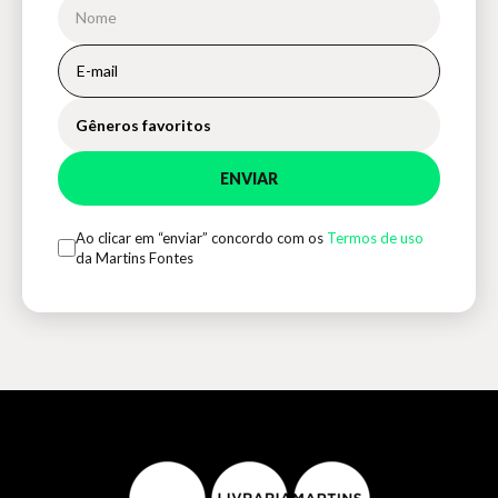
Gêneros favoritos
ENVIAR
Ao clicar em “enviar” concordo com os
Termos de uso
da Martins Fontes