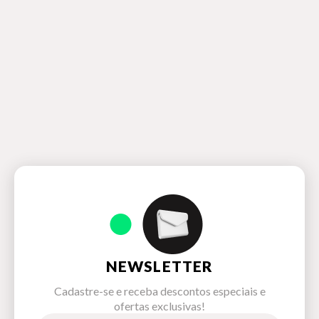
NEWSLETTER
Cadastre-se e receba descontos especiais e
ofertas exclusivas!