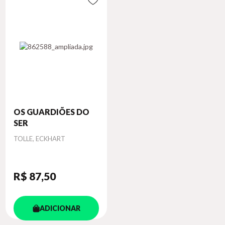
OS GUARDIÕES DO
SER
Autor
TOLLE, ECKHART
R$ 87
,50
ADICIONAR