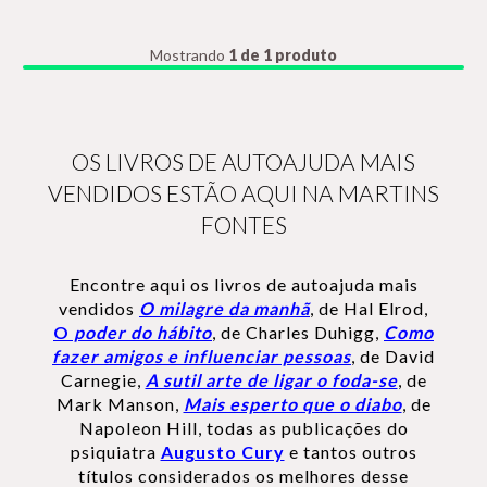
Mostrando
1 de 1 produto
OS LIVROS DE AUTOAJUDA MAIS
VENDIDOS ESTÃO AQUI NA MARTINS
FONTES
Encontre aqui os livros de autoajuda mais
vendidos
O milagre da manhã
, de Hal Elrod,
O
poder do hábito
, de Charles Duhigg,
Como
fazer amigos e influenciar pessoas
, de David
Carnegie,
A sutil arte de ligar o foda-se
, de
Mark Manson,
Mais esperto que o diabo
, de
Napoleon Hill, todas as publicações do
psiquiatra
Augusto Cury
e tantos outros
títulos considerados os melhores desse