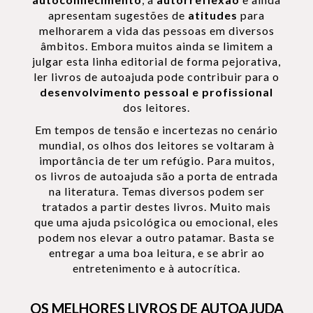
apresentam sugestões de
atitudes
para
melhorarem a vida das pessoas em diversos
âmbitos. Embora muitos ainda se limitem a
julgar esta linha editorial de forma pejorativa,
ler livros de autoajuda pode contribuir para o
desenvolvimento pessoal e profissional
dos leitores.
Em tempos de tensão e incertezas no cenário
mundial, os olhos dos leitores se voltaram à
importância de ter um refúgio. Para muitos,
os livros de autoajuda são a porta de entrada
na literatura. Temas diversos podem ser
tratados a partir destes livros. Muito mais
que uma ajuda psicológica ou emocional, eles
podem nos elevar a outro patamar. Basta se
entregar a uma boa leitura, e se abrir ao
entretenimento e à autocrítica.
OS MELHORES LIVROS DE AUTOAJUDA