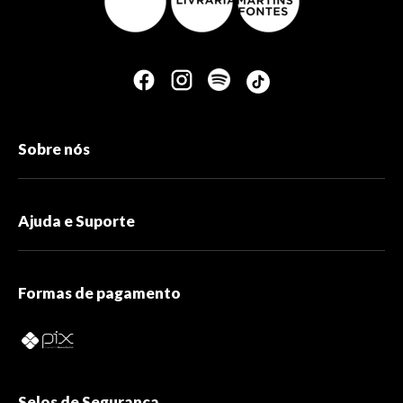
Sobre nós
Ajuda e Suporte
Formas de pagamento
Selos de Segurança