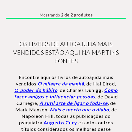
Mostrando
2 de 2 produtos
OS LIVROS DE AUTOAJUDA MAIS
VENDIDOS ESTÃO AQUI NA MARTINS
FONTES
Encontre aqui os livros de autoajuda mais
vendidos
O milagre da manhã
, de Hal Elrod,
O
poder do hábito
, de Charles Duhigg,
Como
fazer amigos e influenciar pessoas
, de David
Carnegie,
A sutil arte de ligar o foda-se
, de
Mark Manson,
Mais esperto que o diabo
, de
Napoleon Hill, todas as publicações do
psiquiatra
Augusto Cury
e tantos outros
títulos considerados os melhores desse