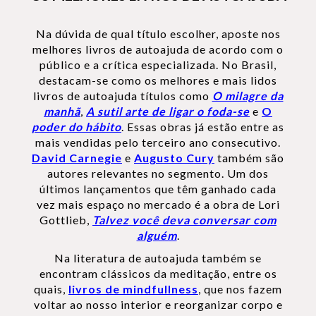
Na dúvida de qual título escolher, aposte nos
melhores livros de autoajuda de acordo com o
público e a crítica especializada. No Brasil,
destacam-se como os melhores e mais lidos
livros de autoajuda títulos como
O milagre da
manhã
,
A sutil arte de ligar o foda-se
e
O
poder do hábito
. Essas obras já estão entre as
mais vendidas pelo terceiro ano consecutivo.
David Carnegie
e
Augusto Cury
também são
autores relevantes no segmento. Um dos
últimos lançamentos que têm ganhado cada
vez mais espaço no mercado é a obra de Lori
Gottlieb,
Talvez você deva conversar com
alguém
.
Na literatura de autoajuda também se
encontram clássicos da meditação, entre os
quais,
livros de mindfullness
, que nos fazem
voltar ao nosso interior e reorganizar corpo e