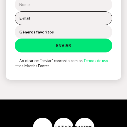
Gêneros favoritos
ENVIAR
Ao clicar em “enviar” concordo com os
Termos de uso
da Martins Fontes