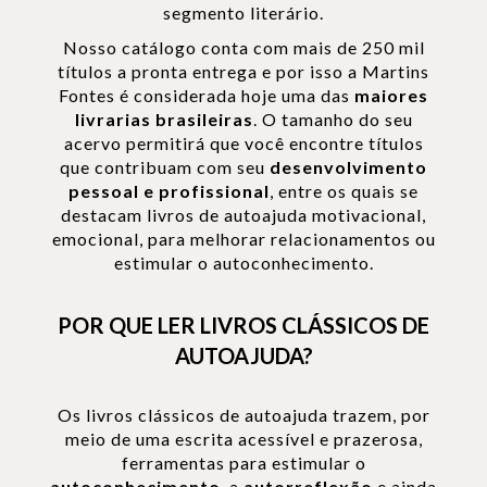
segmento literário.
Nosso catálogo conta com mais de 250 mil
títulos a pronta entrega e por isso a Martins
Fontes é considerada hoje uma das
maiores
livrarias brasileiras
. O tamanho do seu
acervo permitirá que você encontre títulos
que contribuam com seu
desenvolvimento
pessoal e profissional
, entre os quais se
destacam livros de autoajuda motivacional,
emocional, para melhorar relacionamentos ou
estimular o autoconhecimento.
POR QUE LER LIVROS CLÁSSICOS DE
AUTOAJUDA?
Os livros clássicos de autoajuda trazem, por
meio de uma escrita acessível e prazerosa,
ferramentas para estimular o
autoconhecimento
, a
autorreflexão
e ainda