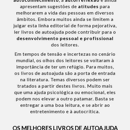
apresentam sugestões de
atitudes
para
melhorarem a vida das pessoas em diversos
âmbitos. Embora muitos ainda se limitem a
julgar esta linha editorial de forma pejorativa,
ler livros de autoajuda pode contribuir para o
desenvolvimento pessoal e profissional
dos leitores.
Em tempos de tensão e incertezas no cenário
mundial, os olhos dos leitores se voltaram à
importância de ter um refúgio. Para muitos,
os livros de autoajuda são a porta de entrada
na literatura. Temas diversos podem ser
tratados a partir destes livros. Muito mais
que uma ajuda psicológica ou emocional, eles
podem nos elevar a outro patamar. Basta se
entregar a uma boa leitura, e se abrir ao
entretenimento e à autocrítica.
OS MELHORES LIVROS DE AUTOAJUDA