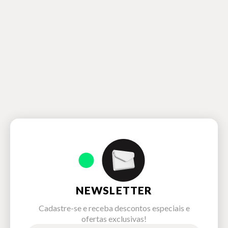
NEWSLETTER
Cadastre-se e receba descontos especiais e
ofertas exclusivas!