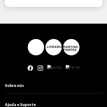
Sobre nós
Ajuda e Suporte