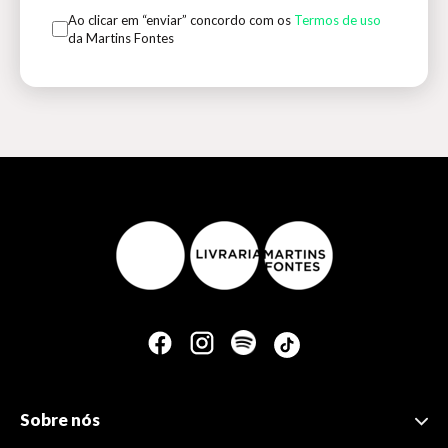
Ao clicar em “enviar” concordo com os
Termos de uso
da Martins Fontes
Sobre nós