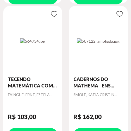
TECENDO
CADERNOS DO
MATEMÁTICA COM
MATHEMA - ENS...
AR...
Autor
Autor
FAINGUELERNT, ESTELA...
SMOLE, KÁTIA CRISTIN...
R$ 103
,00
R$ 162
,00