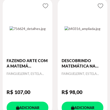
FAZENDO ARTE COM
DESCOBRINDO
A MATEMÁ...
MATEMÁTICA NA...
Autor
Autor
FAINGUELERNT, ESTELA...
FAINGUELERNT, ESTELA...
R$ 107
,00
R$ 98
,00
ADICIONAR
ADICIONAR