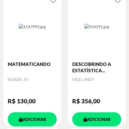
MATEMATICANDO
DESCOBRINDO A
ESTATÍSTICA...
Autor
Autor
BOALER, JO
FIELD, ANDY
R$ 130
,00
R$ 356
,00
ADICIONAR
ADICIONAR