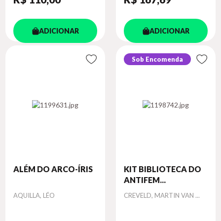
ADICIONAR
ADICIONAR
Sob Encomenda
ALÉM DO ARCO-ÍRIS
KIT BIBLIOTECA DO
ANTIFEM...
Autor
Autor
AQUILLA, LÉO
CREVELD, MARTIN VAN ...