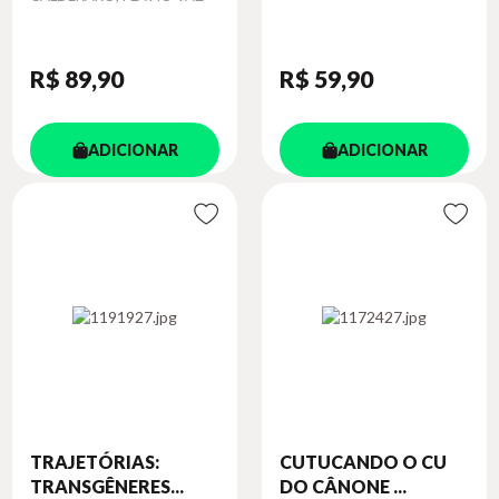
R$ 89
,90
R$ 59
,90
ADICIONAR
ADICIONAR
TRAJETÓRIAS:
CUTUCANDO O CU
TRANSGÊNERES...
DO CÂNONE ...