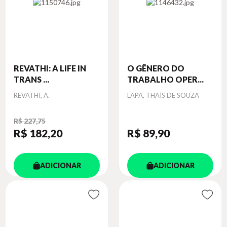
REVATHI: A LIFE IN
O GÊNERO DO
TRANS ...
TRABALHO OPER...
Autor
Autor
REVATHI, A.
LAPA, THAÍS DE SOUZA
R$ 227,75
R$ 182
,20
R$ 89
,90
ADICIONAR
ADICIONAR