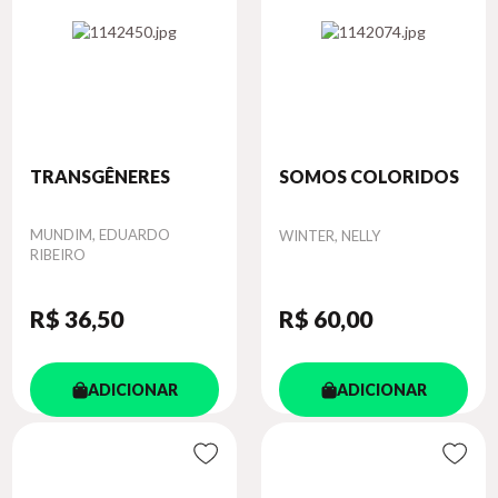
TRANSGÊNERES
SOMOS COLORIDOS
Autor
MUNDIM, EDUARDO
Autor
WINTER, NELLY
RIBEIRO
R$ 36
,50
R$ 60
,00
ADICIONAR
ADICIONAR