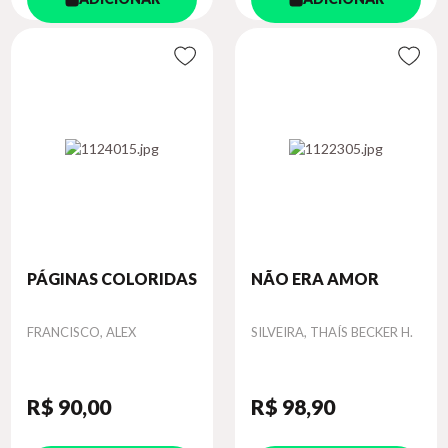
PÁGINAS COLORIDAS
NÃO ERA AMOR
Autor
Autor
FRANCISCO, ALEX
SILVEIRA, THAÍS BECKER H.
R$ 90
,00
R$ 98
,90