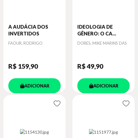
A AUDÁCIA DOS
IDEOLOGIA DE
INVERTIDOS
GÊNERO: O CA...
Autor
Autor
FAOUR, RODRIGO
DORES, MIKE MARINS DAS
R$ 159
,90
R$ 49
,90
ADICIONAR
ADICIONAR