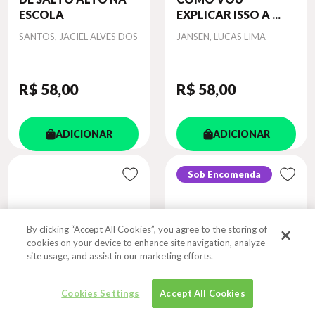
ESCOLA
EXPLICAR ISSO A ...
Autor
Autor
SANTOS, JACIEL ALVES DOS
JANSEN, LUCAS LIMA
R$ 58
,00
R$ 58
,00
ADICIONAR
ADICIONAR
Sob Encomenda
By clicking “Accept All Cookies”, you agree to the storing of
cookies on your device to enhance site navigation, analyze
site usage, and assist in our marketing efforts.
Cookies Settings
Accept All Cookies