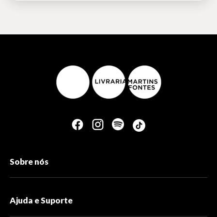
Sobre nós
Ajuda e Suporte