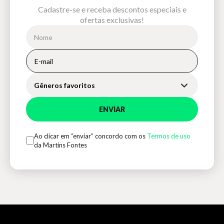
Cadastre-se e receba descontos especiais e
ofertas exclusivas!
Gêneros favoritos
ENVIAR
Ao clicar em “enviar” concordo com os
Termos de uso
da Martins Fontes