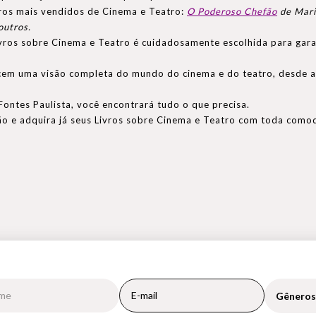
vros mais vendidos de Cinema e Teatro:
O Poderoso Chefão
de Mari
outros.
vros sobre Cinema e Teatro é cuidadosamente escolhida para garan
cem uma visão completa do mundo do cinema e do teatro, desde a 
 Fontes Paulista, você encontrará tudo o que precisa.
ão e adquira já seus Livros sobre Cinema e Teatro com toda como
Gêneros