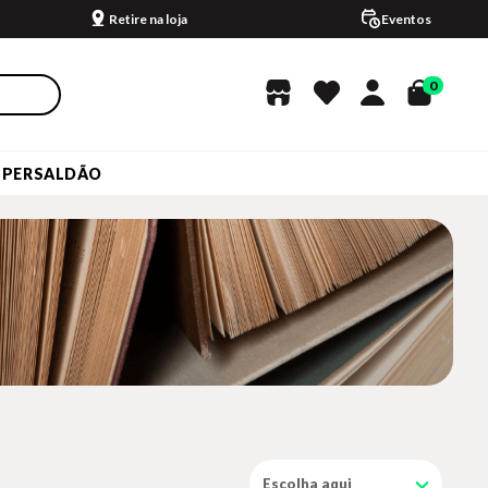
Retire na loja
Eventos
0
UPERSALDÃO
Escolha aqui