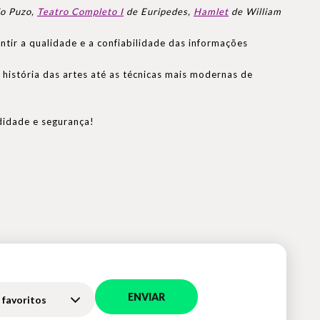
o Puzo,
Teatro Completo I
de Euripedes,
Hamlet
de William
tir a qualidade e a confiabilidade das informações
história das artes até as técnicas mais modernas de
didade e segurança!
ENVIAR
 favoritos