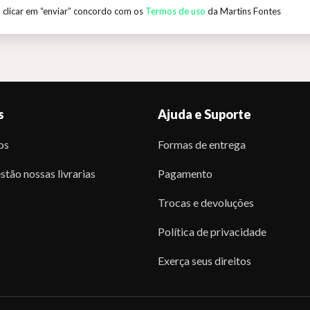
 clicar em “enviar” concordo com os
Termos de uso
da Martins Fontes
s
Ajuda e Suporte
os
Formas de entrega
stão nossas livrarias
Pagamento
Trocas e devoluções
Política de privacidade
Exerça seus direitos