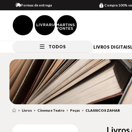
Formas de entrega
Compra 100% se
TODOS
LIVROS DIGITAIS
Livros
Cinema e Teatro
Peças
CLASSICOS ZAHAR
Livros