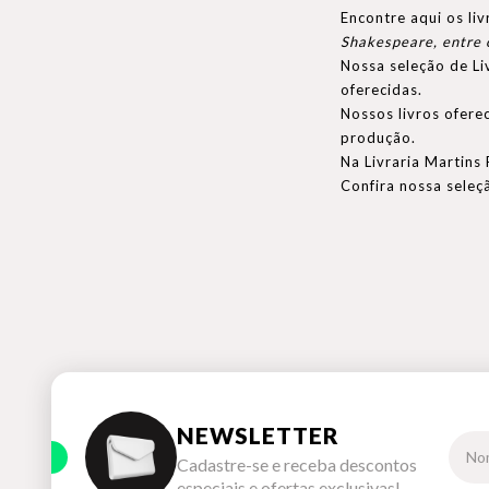
Encontre aqui os li
Shakespeare, entre 
Nossa seleção de Li
oferecidas.
Nossos livros ofere
produção.
Na Livraria Martins
Confira nossa seleç
NEWSLETTER
Cadastre-se e receba descontos
especiais e ofertas exclusivas!