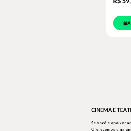
R$ 59
A
CINEMA E TEA
Se você é apaixonado
Oferecemos uma ampl