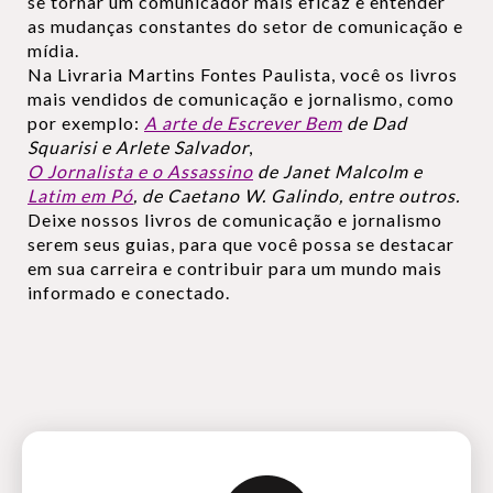
se tornar um comunicador mais eficaz e entender
as mudanças constantes do setor de comunicação e
mídia.
Na Livraria Martins Fontes Paulista, você os livros
mais vendidos de comunicação e jornalismo, como
por exemplo:
A arte de Escrever Bem
de Dad
Squarisi e Arlete Salvador
,
O Jornalista e o Assassino
de Janet Malcolm e
Latim em Pó
, de Caetano W. Galindo, entre outros.
Deixe nossos livros de comunicação e jornalismo
serem seus guias, para que você possa se destacar
em sua carreira e contribuir para um mundo mais
informado e conectado.