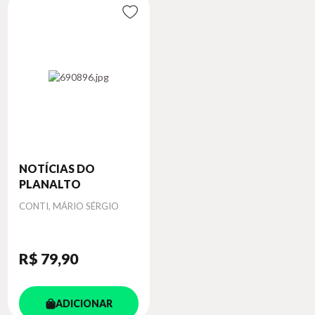
NOTÍCIAS DO
PLANALTO
Autor
CONTI, MÁRIO SÉRGIO
R$ 79
,90
ADICIONAR