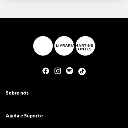
Sobre nós
Ajuda e Suporte