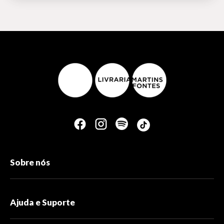
Sobre nós
Ajuda e Suporte