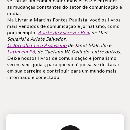
se tornar um comunicador mais eficaz e entender
as mudanças constantes do setor de comunicação e
mídia.
Na Livraria Martins Fontes Paulista, você os livros
mais vendidos de comunicação e jornalismo, como
por exemplo:
A arte de Escrever Bem
de Dad
Squarisi e Arlete Salvador
,
O Jornalista e o Assassino
de Janet Malcolm e
Latim em Pó
, de Caetano W. Galindo, entre outros.
Deixe nossos livros de comunicação e jornalismo
serem seus guias, para que você possa se destacar
em sua carreira e contribuir para um mundo mais
informado e conectado.