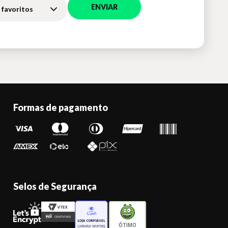
ENVIAR
 favoritos
Formas de pagamento
Selos de Segurança
ÓTIMO