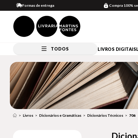
Formas de entrega
Compra 100% se
TODOS
LIVROS DIGITAIS
Livros
Dicionários e Gramáticas
Dicionários Técnicos
706
Dicion