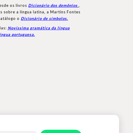
esde os livros
Dicionário dos demônios
,
 sobre a língua latina, a Martins Fontes
catálogo o
Dicionário de símbolos.
las:
Novíssima gramática da língua
íngua portuguesa.