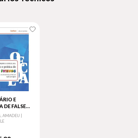
ÁRIO E
A DE FALSE
S
, AMADEU |
ELE