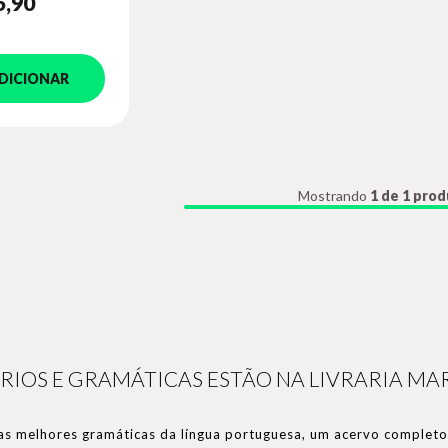
5
,90
DICIONAR
Mostrando
1 de 1 pro
RIOS E GRAMÁTICAS ESTÃO NA LIVRARIA MAR
as melhores gramáticas da língua portuguesa, um acervo completo 