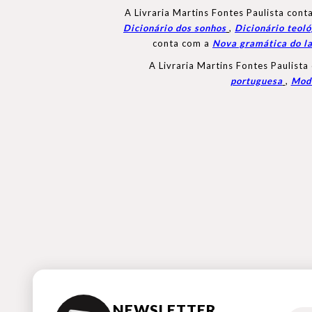
A Livraria Martins Fontes Paulista con
Dicionário dos sonhos
,
Dicionário teoló
conta com a
Nova gramática do la
A Livraria Martins Fontes Paulista
portuguesa
,
Mode
NEWSLETTER