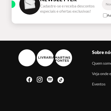
Cadastre-se e receba descontos
especiais e ofertas exclusivas!
Ao
Sobre nó
Quem som
Veja onde e
Eventos