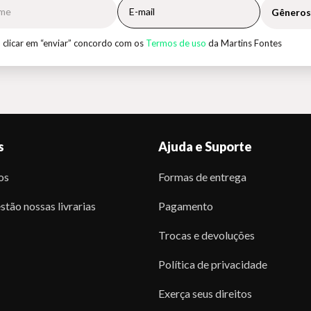
Gêneros
 clicar em “enviar” concordo com os
Termos de uso
da Martins Fontes
s
Ajuda e Suporte
os
Formas de entrega
stão nossas livrarias
Pagamento
Trocas e devoluções
Política de privacidade
Exerça seus direitos