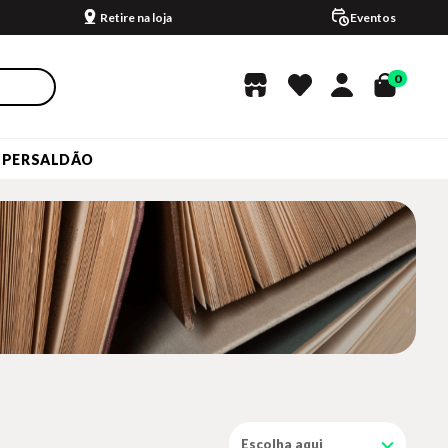
Retire na loja
Eventos
0
UPERSALDÃO
Escolha aqui