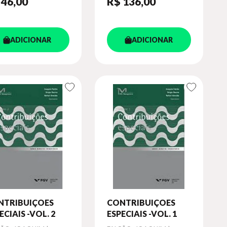
 46
,00
R$ 136
,00
ADICIONAR
ADICIONAR
NTRIBUIÇOES
CONTRIBUIÇOES
ECIAIS -VOL. 2
ESPECIAIS -VOL. 1