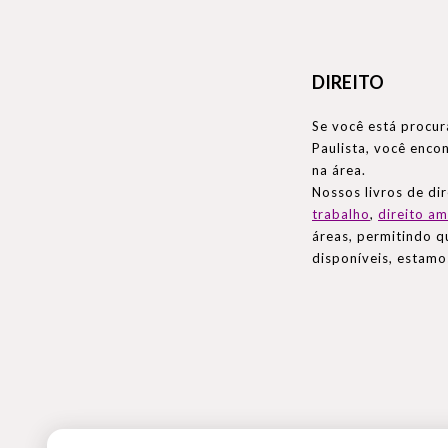
DIREITO
Se você está procur
Paulista, você enc
na área.
Nossos livros de d
trabalho
,
direito am
áreas, permitindo q
disponíveis, estamo