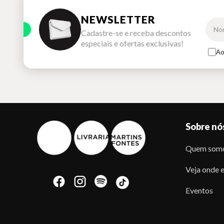
NEWSLETTER
Cadastre-se e receba descontos
especiais e ofertas exclusivas!
Ao
Sobre nó
Quem som
Veja onde e
Eventos