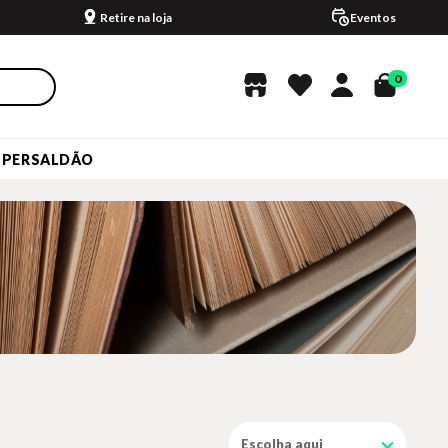
Retire na loja
Eventos
0
UPERSALDÃO
Escolha aqui