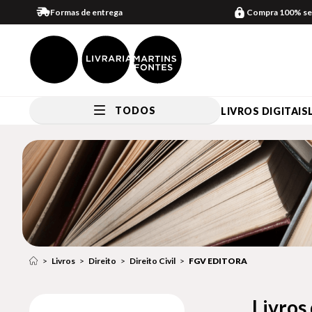
Formas de entrega
Compra 100% se
TODOS
LIVROS DIGITAIS
Livros
Direito
Direito Civil
FGV EDITORA
Livros 