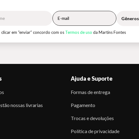
Gêneros
 clicar em “enviar” concordo com os
Termos de uso
da Martins Fontes
s
Ajuda e Suporte
os
Formas de entrega
stão nossas livrarias
Pagamento
Trocas e devoluções
Política de privacidade