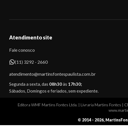
Atendimento site
Fale conosco
(11) 3292 - 2660
atendimento@martinsfontespaulista.com.br
Segunda a sexta, das
08h30
às
17h30;
Sábados, Domingos e feriados, sem expediente.
Editora WMF Martins Fontes Ltda. | Livraria Martins Fontes | 
www.martin
© 2014 -
2026
, MartinsFon