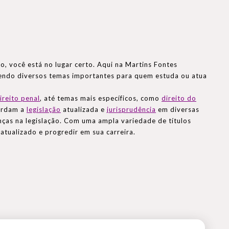
o, você está no lugar certo. Aqui na Martins Fontes
gendo diversos temas importantes para quem estuda ou atua
ireito penal
, até temas mais específicos, como
direito do
bordam a
legislação
atualizada e
jurisprudência
em diversas
ças na legislação. Com uma ampla variedade de títulos
atualizado e progredir em sua carreira.