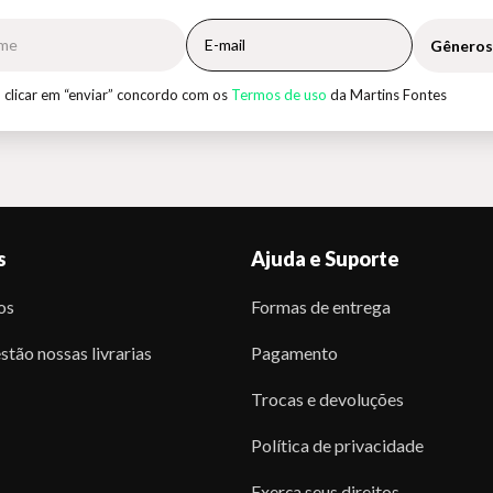
Gêneros
 clicar em “enviar” concordo com os
Termos de uso
da Martins Fontes
s
Ajuda e Suporte
os
Formas de entrega
stão nossas livrarias
Pagamento
Trocas e devoluções
Política de privacidade
Exerça seus direitos