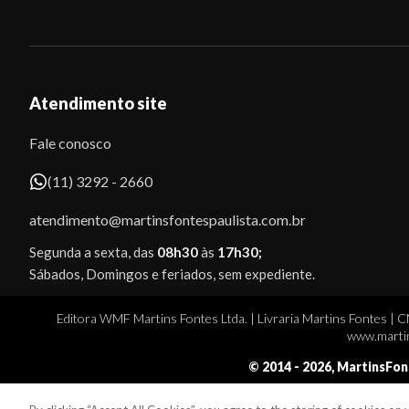
Atendimento site
Fale conosco
(11) 3292 - 2660
atendimento@martinsfontespaulista.com.br
Segunda a sexta, das
08h30
às
17h30;
Sábados, Domingos e feriados, sem expediente.
Editora WMF Martins Fontes Ltda. | Livraria Martins Fontes | 
www.martin
© 2014 -
2026
, MartinsFon