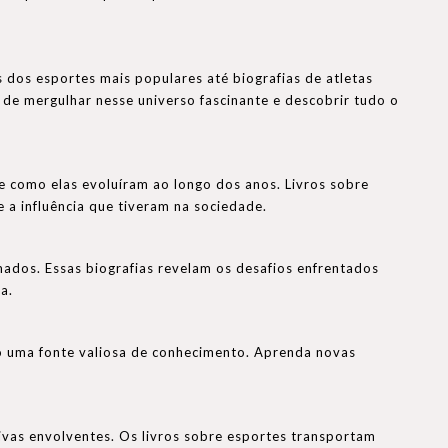
dos esportes mais populares até biografias de atletas
de mergulhar nesse universo fascinante e descobrir tudo o
e como elas evoluíram ao longo dos anos. Livros sobre
a influência que tiveram na sociedade.
mados. Essas biografias revelam os desafios enfrentados
a.
ão uma fonte valiosa de conhecimento. Aprenda novas
ivas envolventes. Os livros sobre esportes transportam