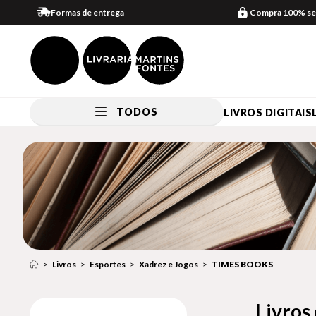
Formas de entrega
Compra 100% se
TODOS
LIVROS DIGITAIS
Livros
Esportes
Xadrez e Jogos
TIMES BOOKS
Livros