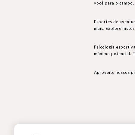
você para o campo, 
Esportes de aventur
mais. Explore histó
Psicologia esportiv
máximo potencial. Es
Aproveite nossos pr