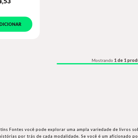
4
,53
DICIONAR
Mostrando
1 de 1 pro
rtins Fontes você pode explorar uma ampla variedade de livros so
 histórias por trás de cada modalidade. Se você é um aficionado 