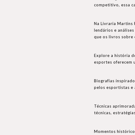
competitivo, essa ca
Na Livraria Martins
lendários e análise
que os livros sobre
Explore a história 
esportes oferecem u
Biografias inspirad
pelos esportistas e
Técnicas aprimorada
técnicas, estratégia
Momentos históricos