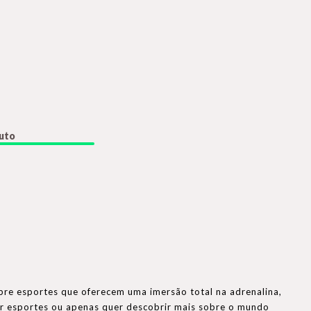
duto
bre esportes que oferecem uma imersão total na adrenalina,
por esportes ou apenas quer descobrir mais sobre o mundo