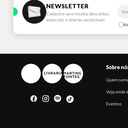
NEWSLETTER
Cadastre-se e receba descontos
especiais e ofertas exclusivas!
Ao
Sobre nó
Quem som
Veja onde e
Eventos