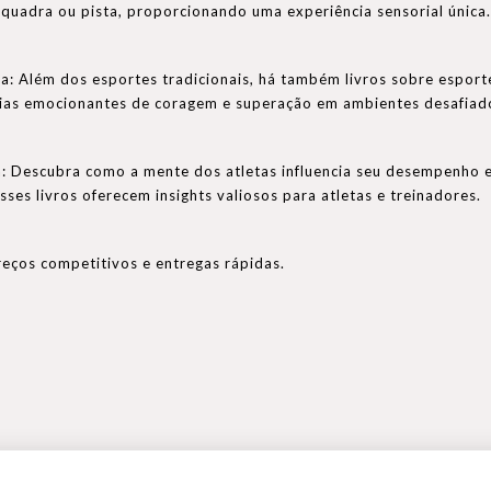
quadra ou pista, proporcionando uma experiência sensorial única.
a: Além dos esportes tradicionais, há também livros sobre espor
rias emocionantes de coragem e superação em ambientes desafiad
a: Descubra como a mente dos atletas influencia seu desempenho e
ses livros oferecem insights valiosos para atletas e treinadores.
eços competitivos e entregas rápidas.