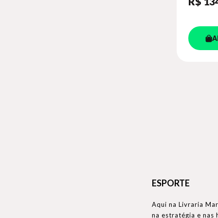
R$ 13
A
ESPORTE
Aqui na Livraria Ma
na estratégia e nas