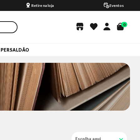
Retire na loja
Eventos
0
UPERSALDÃO
Escolha aqui