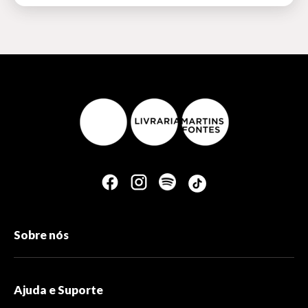
Sobre nós
Ajuda e Suporte