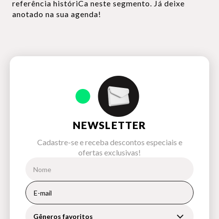
referência históriCa neste segmento. Já deixe
anotado na sua agenda!
NEWSLETTER
Cadastre-se e receba descontos especiais e
ofertas exclusivas!
Gêneros favoritos