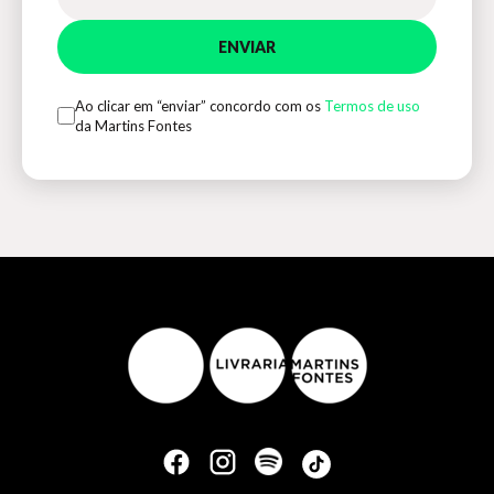
ENVIAR
Ao clicar em “enviar” concordo com os
Termos de uso
da Martins Fontes