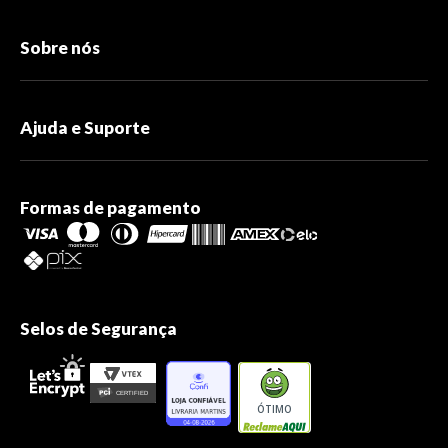
Sobre nós
Ajuda e Suporte
Formas de pagamento
Selos de Segurança
ÓTIMO