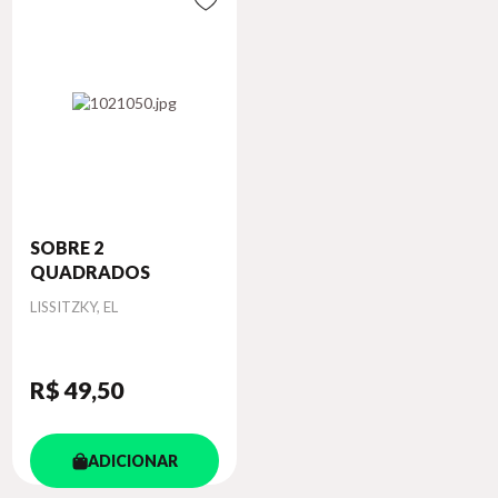
SOBRE 2
QUADRADOS
Autor
LISSITZKY, EL
R$ 49
,50
ADICIONAR