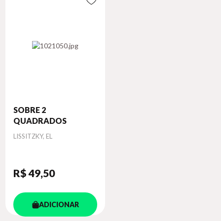
SOBRE 2
QUADRADOS
Autor
LISSITZKY, EL
R$ 49
,50
ADICIONAR