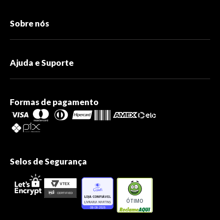
Sobre nós
Ajuda e Suporte
Formas de pagamento
Selos de Segurança
ÓTIMO