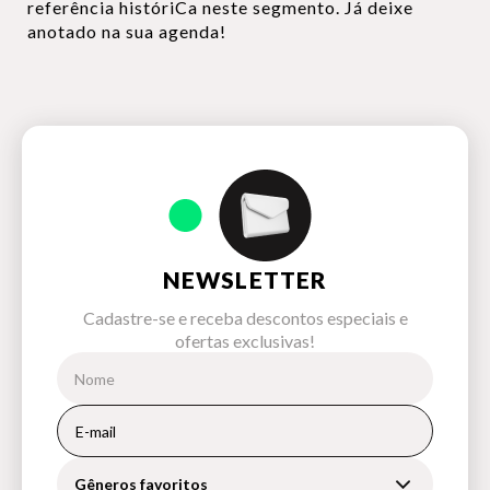
referência históriCa neste segmento. Já deixe
anotado na sua agenda!
NEWSLETTER
Cadastre-se e receba descontos especiais e
ofertas exclusivas!
Gêneros favoritos