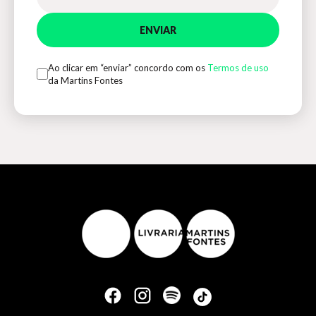
ENVIAR
Ao clicar em “enviar” concordo com os
Termos de uso
da Martins Fontes