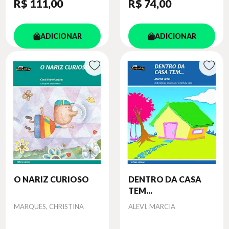
R$ 111
,00
R$ 74
,00
ADICIONAR
ADICIONAR
O NARIZ CURIOSO
DENTRO DA CASA
TEM...
Autor
Autor
MARQUES, CHRISTINA
ALEVI, MARCIA