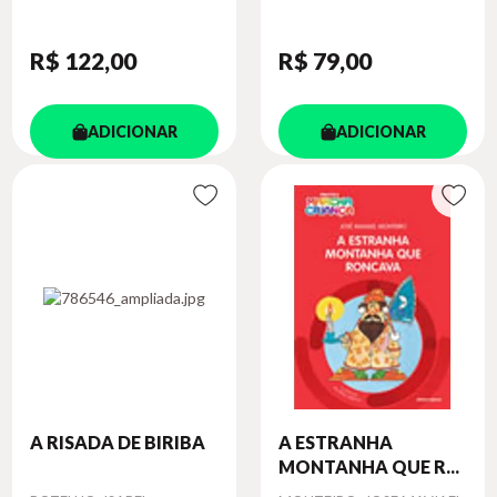
R$ 122
,00
R$ 79
,00
ADICIONAR
ADICIONAR
A RISADA DE BIRIBA
A ESTRANHA
MONTANHA QUE R...