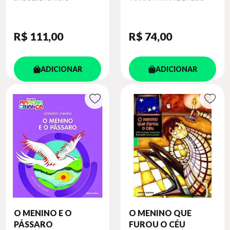
R$ 111
,00
R$ 74
,00
ADICIONAR
ADICIONAR
O MENINO E O
O MENINO QUE
PÁSSARO
FUROU O CÉU