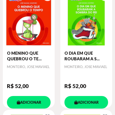
O MENINO QUE
O DIA EM QUE
QUEBROU O TE...
ROUBARAM A S...
Autor
Autor
MONTEIRO, JOSE MAVIAEL
MONTEIRO, JOSE MAVIAEL
R$ 52
,00
R$ 52
,00
ADICIONAR
ADICIONAR