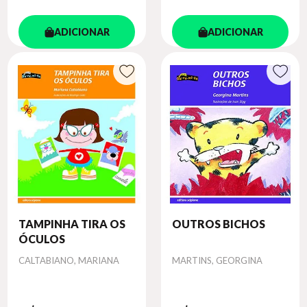
ADICIONAR
ADICIONAR
TAMPINHA TIRA OS
OUTROS BICHOS
ÓCULOS
Autor
Autor
CALTABIANO, MARIANA
MARTINS, GEORGINA