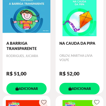
A BARRIGA
NA CAUDA DA PIPA
TRANSPARENTE
Autor
Autor
ORLOV, MARTHA LIVIA
RODRIGUES, JUCIARA
VOLPE
R$ 51
,00
R$ 52
,00
ADICIONAR
ADICIONAR