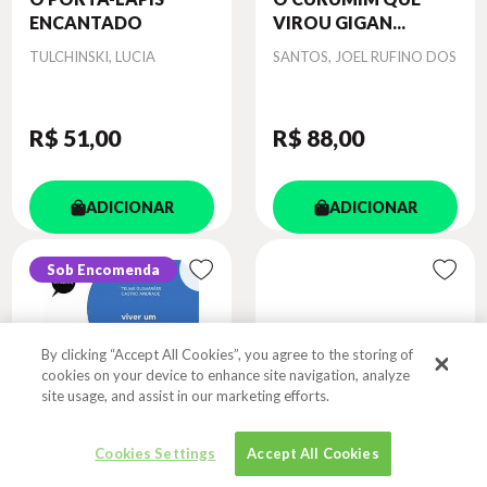
ENCANTADO
VIROU GIGAN...
Autor
Autor
TULCHINSKI, LUCIA
SANTOS, JOEL RUFINO DOS
R$ 51
,00
R$ 88
,00
ADICIONAR
ADICIONAR
Sob Encomenda
By clicking “Accept All Cookies”, you agree to the storing of
cookies on your device to enhance site navigation, analyze
site usage, and assist in our marketing efforts.
Cookies Settings
Accept All Cookies