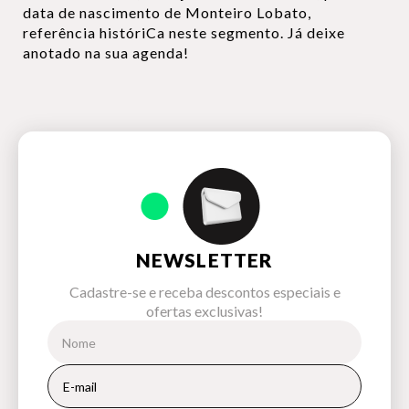
data de nascimento de Monteiro Lobato,
referência históriCa neste segmento. Já deixe
anotado na sua agenda!
NEWSLETTER
Cadastre-se e receba descontos especiais e
ofertas exclusivas!