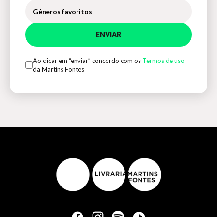
Gêneros favoritos
ENVIAR
Ao clicar em “enviar” concordo com os
Termos de uso
da Martins Fontes