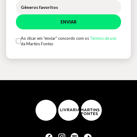
Gêneros favoritos
ENVIAR
Ao clicar em “enviar” concordo com os
Termos de uso
da Martins Fontes