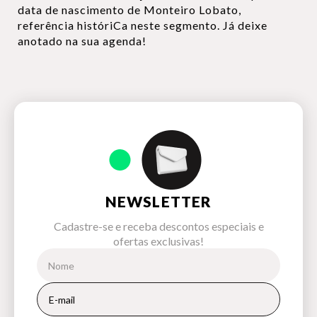
data de nascimento de Monteiro Lobato,
referência históriCa neste segmento. Já deixe
anotado na sua agenda!
NEWSLETTER
Cadastre-se e receba descontos especiais e
ofertas exclusivas!