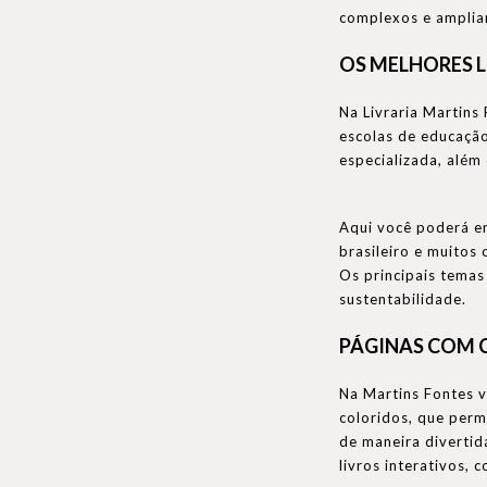
complexos e ampliam
OS MELHORES L
Na Livraria Martins 
escolas de educação 
especializada, além
Aqui você poderá e
brasileiro e muitos
Os principais temas
sustentabilidade.
PÁGINAS COM C
Na Martins Fontes v
coloridos, que perm
de maneira divertid
livros interativos, c