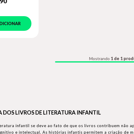
,90
DICIONAR
Mostrando
1 de 1 pro
 DOS LIVROS DE LITERATURA INFANTIL
teratura infantil se deve ao fato de que os livros contribuem nã
nitivo e intelectual. As histórias infantis permitem a criação de 