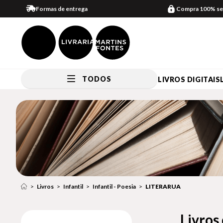
Formas de entrega
Compra 100% se
TODOS
LIVROS DIGITAIS
Livros
Infantil
Infantil - Poesia
LITERARUA
Livros 