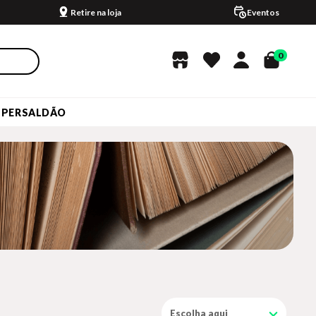
Retire na loja
Eventos
0
UPERSALDÃO
Escolha aqui