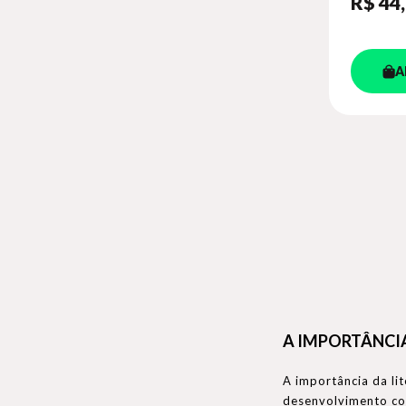
R$ 44
A
A IMPORTÂNCIA
A importância da li
desenvolvimento cog