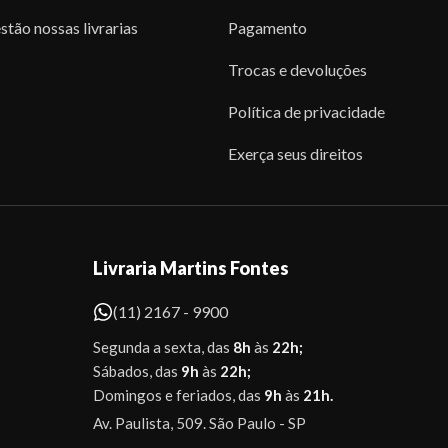
stão nossas livrarias
Pagamento
Trocas e devoluções
Política de privacidade
Exerça seus direitos
Livraria Martins Fontes
(11) 2167 - 9900
Segunda a sexta, das
8h
às
22h;
Sábados, das
9h
às
22h;
Domingos e feriados, das
9h
às
21h.
Av. Paulista, 509. São Paulo - SP