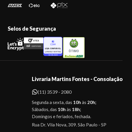
Selos de Segurança
ÓTIMO
Livraria Martins Fontes - Consolação
(11) 3539 - 2080
Segunda a sexta, das
10h
às
20h;
Sábados, das
10h
às
18h;
Domingos e feriados, fechada.
Rua Dr. Vila Nova, 309. São Paulo - SP