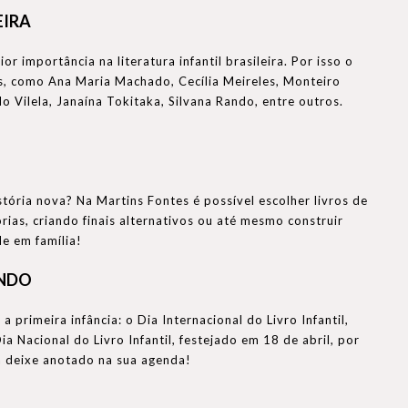
EIRA
 importância na literatura infantil brasileira. Por isso o
os, como Ana Maria Machado, Cecília Meireles, Monteiro
Vilela, Janaína Tokitaka, Silvana Rando, entre outros.
tória nova? Na Martins Fontes é possível escolher livros de
rias, criando finais alternativos ou até mesmo construir
de em família!
UNDO
 primeira infância: o Dia Internacional do Livro Infantil,
Nacional do Livro Infantil, festejado em 18 de abril, por
á deixe anotado na sua agenda!