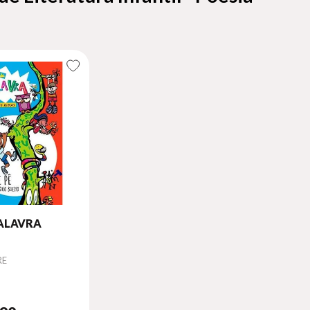
PALAVRA
RE