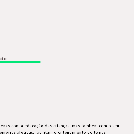
duto
o apenas com a educação das crianças, mas também com o seu
memórias afetivas, facilitam o entendimento de temas