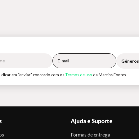
Gêneros
 clicar em “enviar” concordo com os
Termos de uso
da Martins Fontes
s
Ajuda e Suporte
os
Formas de entrega