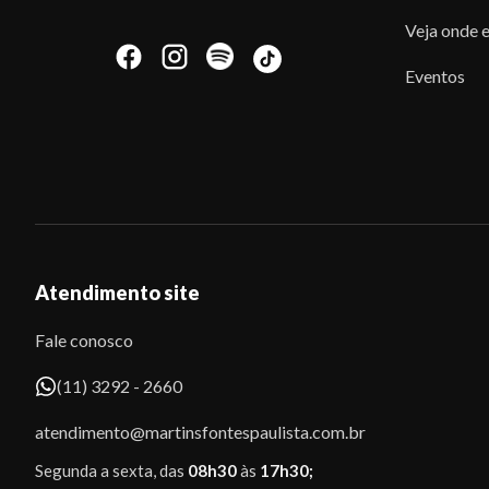
Veja onde e
Eventos
Atendimento site
Fale conosco
(11) 3292 - 2660
atendimento@martinsfontespaulista.com.br
Segunda a sexta, das
08h30
às
17h30;