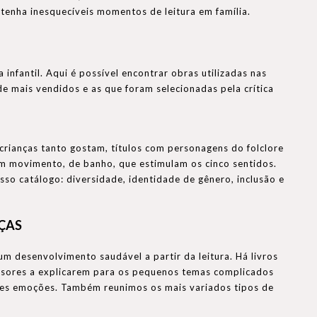
tenha inesquecíveis momentos de leitura em família.
 infantil. Aqui é possível encontrar obras utilizadas nas
 de mais vendidos e as que foram selecionadas pela crítica
 crianças tanto gostam, títulos com personagens do folclore
com movimento, de banho, que estimulam os cinco sentidos.
sso catálogo: diversidade, identidade de gênero, inclusão e
NÇAS
um desenvolvimento saudável a partir da leitura. Há livros
essores a explicarem para os pequenos temas complicados
ntes emoções. Também reunimos os mais variados tipos de