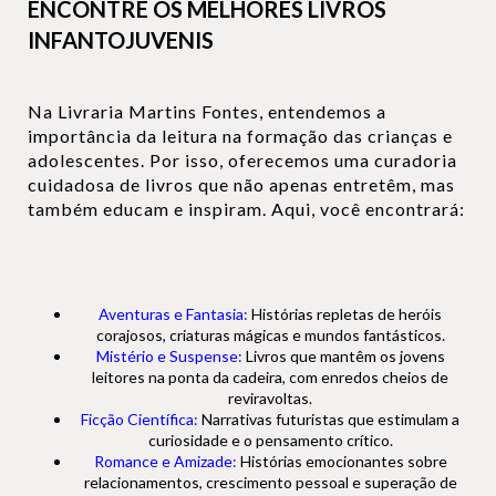
ENCONTRE OS MELHORES LIVROS
INFANTOJUVENIS
Na Livraria Martins Fontes, entendemos a
importância da leitura na formação das crianças e
adolescentes. Por isso, oferecemos uma curadoria
cuidadosa de livros que não apenas entretêm, mas
também educam e inspiram. Aqui, você encontrará:
Aventuras e Fantasia:
Histórias repletas de heróis
corajosos, criaturas mágicas e mundos fantásticos.
Mistério e Suspense:
Livros que mantêm os jovens
leitores na ponta da cadeira, com enredos cheios de
reviravoltas.
Ficção Científica:
Narrativas futuristas que estimulam a
curiosidade e o pensamento crítico.
Romance e Amizade:
Histórias emocionantes sobre
relacionamentos, crescimento pessoal e superação de