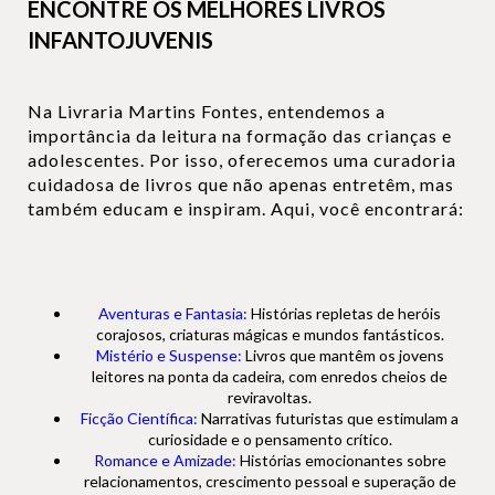
ENCONTRE OS MELHORES LIVROS
INFANTOJUVENIS
Na Livraria Martins Fontes, entendemos a
importância da leitura na formação das crianças e
adolescentes. Por isso, oferecemos uma curadoria
cuidadosa de livros que não apenas entretêm, mas
também educam e inspiram. Aqui, você encontrará:
Aventuras e Fantasia:
Histórias repletas de heróis
corajosos, criaturas mágicas e mundos fantásticos.
Mistério e Suspense:
Livros que mantêm os jovens
leitores na ponta da cadeira, com enredos cheios de
reviravoltas.
Ficção Científica:
Narrativas futuristas que estimulam a
curiosidade e o pensamento crítico.
Romance e Amizade:
Histórias emocionantes sobre
relacionamentos, crescimento pessoal e superação de