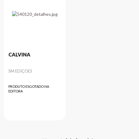
CALVINA
Autor
SM EDIÇOES
PRODUTO ESGOTADO NA
EDITORA