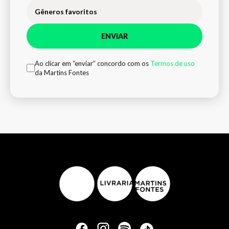
Gêneros favoritos
ENVIAR
Ao clicar em “enviar” concordo com os
Termos de uso
da Martins Fontes