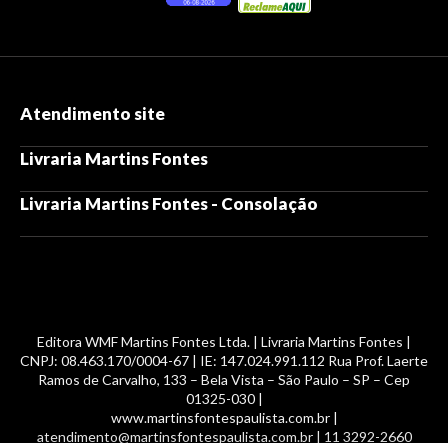
Atendimento site
Livraria Martins Fontes
Livraria Martins Fontes - Consolação
Editora WMF Martins Fontes Ltda. | Livraria Martins Fontes |
CNPJ: 08.463.170/0004-67 | IE: 147.024.991.112 Rua Prof. Laerte
Ramos de Carvalho, 133 – Bela Vista – São Paulo – SP – Cep
01325-030 |
www.martinsfontespaulista.com.br |
atendimento@martinsfontespaulista.com.br | 11 3292-2660