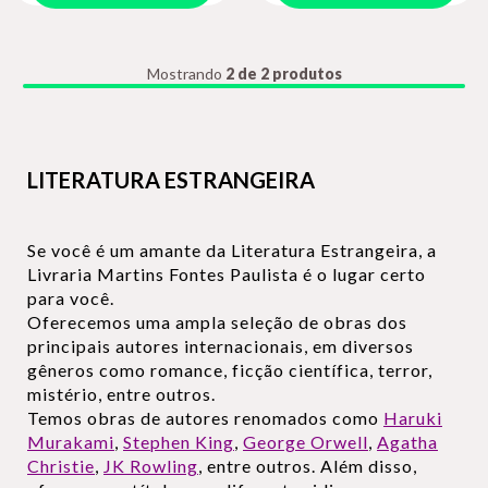
Mostrando
2 de 2 produtos
LITERATURA ESTRANGEIRA
Se você é um amante da Literatura Estrangeira, a
Livraria Martins Fontes Paulista é o lugar certo
para você.
Oferecemos uma ampla seleção de obras dos
principais autores internacionais, em diversos
gêneros como romance, ficção científica, terror,
mistério, entre outros.
Temos obras de autores renomados como
Haruki
Murakami
,
Stephen King
,
George Orwell
,
Agatha
Christie
,
JK Rowling
, entre outros. Além disso,