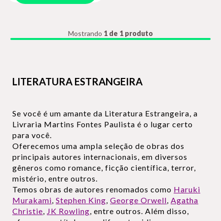
Mostrando
1 de 1 produto
LITERATURA ESTRANGEIRA
Se você é um amante da Literatura Estrangeira, a
Livraria Martins Fontes Paulista é o lugar certo
para você.
Oferecemos uma ampla seleção de obras dos
principais autores internacionais, em diversos
gêneros como romance, ficção científica, terror,
mistério, entre outros.
Temos obras de autores renomados como
Haruki
Murakami
,
Stephen King
,
George Orwell
,
Agatha
Christie
,
JK Rowling
, entre outros. Além disso,