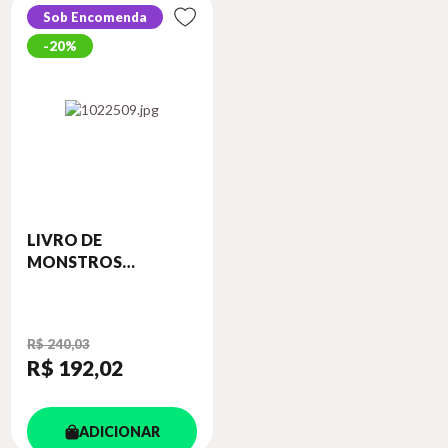
Sob Encomenda
20%
LIVRO DE
MONSTROS
FANTÁST...
R$ 240,03
R$ 192
,02
ADICIONAR