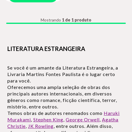
Mostrando
1 de 1 produto
LITERATURA ESTRANGEIRA
Se você é um amante da Literatura Estrangeira, a
Livraria Martins Fontes Paulista é o lugar certo
para você.
Oferecemos uma ampla seleção de obras dos
principais autores internacionais, em diversos
gêneros como romance, ficção científica, terror,
mistério, entre outros.
Temos obras de autores renomados como
Haruki
Murakami
,
Stephen King
,
George Orwell
,
Agatha
Christie
,
JK Rowling
, entre outros. Além disso,