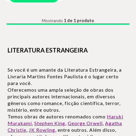
Mostrando
1 de 1 produto
LITERATURA ESTRANGEIRA
Se você é um amante da Literatura Estrangeira, a
Livraria Martins Fontes Paulista é o lugar certo
para você.
Oferecemos uma ampla seleção de obras dos
principais autores internacionais, em diversos
gêneros como romance, ficção científica, terror,
mistério, entre outros.
Temos obras de autores renomados como
Haruki
Murakami
,
Stephen King
,
George Orwell
,
Agatha
Christie
,
JK Rowling
, entre outros. Além disso,