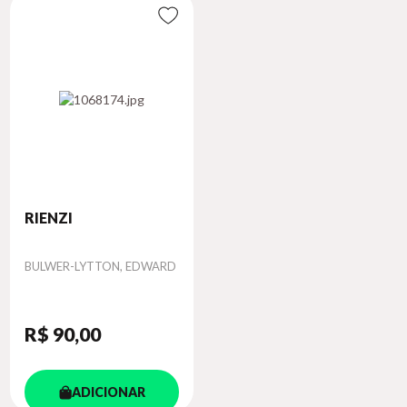
RIENZI
Autor
BULWER-LYTTON, EDWARD
R$ 90
,00
ADICIONAR