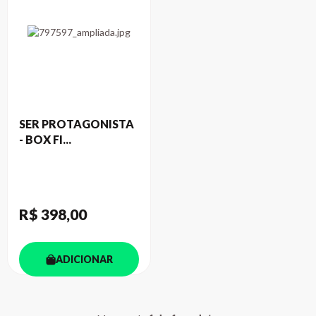
SER PROTAGONISTA
- BOX FI...
R$ 398
,00
ADICIONAR