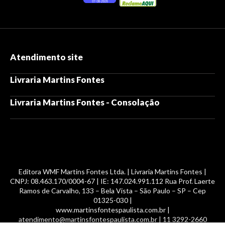
Atendimento site
Livraria Martins Fontes
Livraria Martins Fontes - Consolação
Editora WMF Martins Fontes Ltda. | Livraria Martins Fontes |
CNPJ: 08.463.170/0004-67 | IE: 147.024.991.112 Rua Prof. Laerte
Ramos de Carvalho, 133 – Bela Vista – São Paulo – SP – Cep
01325-030 |
www.martinsfontespaulista.com.br |
atendimento@martinsfontespaulista.com.br | 11 3292-2660