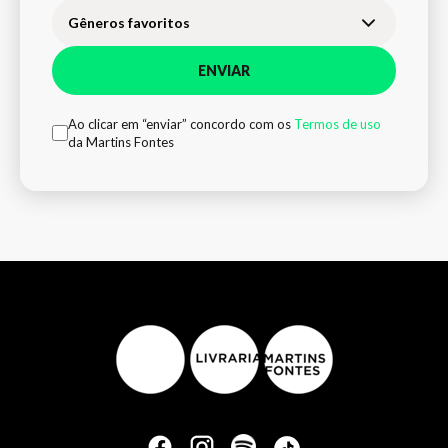
Gêneros favoritos
ENVIAR
Ao clicar em “enviar” concordo com os
Termos de uso
da Martins Fontes