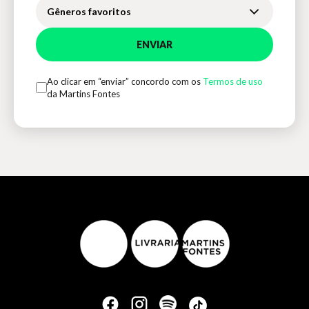
Gêneros favoritos
ENVIAR
Ao clicar em “enviar” concordo com os
Termos de uso
da Martins Fontes