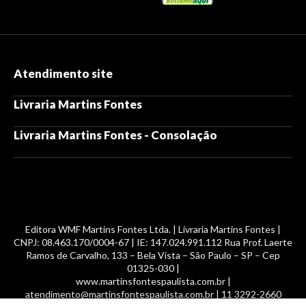
Atendimento site
Livraria Martins Fontes
Livraria Martins Fontes - Consolação
Editora WMF Martins Fontes Ltda. | Livraria Martins Fontes |
CNPJ: 08.463.170/0004-67 | IE: 147.024.991.112 Rua Prof. Laerte
Ramos de Carvalho, 133 – Bela Vista – São Paulo – SP – Cep
01325-030 |
www.martinsfontespaulista.com.br |
atendimento@martinsfontespaulista.com.br | 11 3292-2660