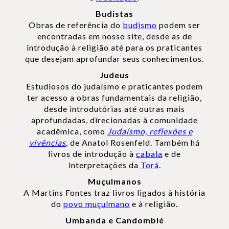
Budistas
Obras de referência do
budismo
podem ser
encontradas em nosso site, desde as de
introdução à religião até para os praticantes
que desejam aprofundar seus conhecimentos.
Judeus
Estudiosos do judaísmo e praticantes podem
ter acesso a obras fundamentais da religião,
desde introdutórias até outras mais
aprofundadas, direcionadas à comunidade
acadêmica, como
Judaísmo, reflexões e
vivências
, de Anatol Rosenfeld. Também há
livros de introdução à
cabala
e de
interpretações da
Torá
.
Muçulmanos
A Martins Fontes traz livros ligados à história
do
povo muçulmano
e à religião.
Umbanda e Candomblé