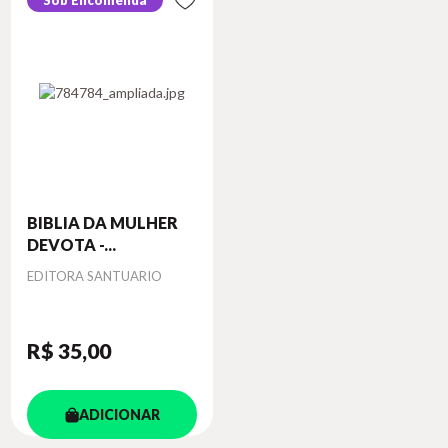
Sob Encomenda
BIBLIA DA MULHER
DEVOTA -...
Autor
EDITORA SANTUARIO
R$ 35
,00
ADICIONAR