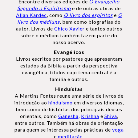
Encontre diversas edições de
O Evangelho
Segundo o Espiritismo
e de outras obras de
Allan Kardec
, como
O livro dos espíritos
e
O
livro dos médiuns
, bem como biografias do
autor. Livros de
Chico Xavier
e tantos outros
sobre o médium também fazem parte do
nosso acervo.
Evangélicos
Livros escritos por pastores que apresentam
estudos da Bíblia a partir da perspectiva
evangélica, títulos cujo tema central é a
família e outros.
Hinduístas
A Martins Fontes reune uma série de livros de
introdução ao
hinduísmo
em diversos idiomas,
bem como de histórias dos principais deuses
orientais, como
Ganesha
,
Krishna
e
Shiva
,
entre outros. Também há obras de orientação
para quem se interessa pelas práticas de
yoga
e
meditação
.