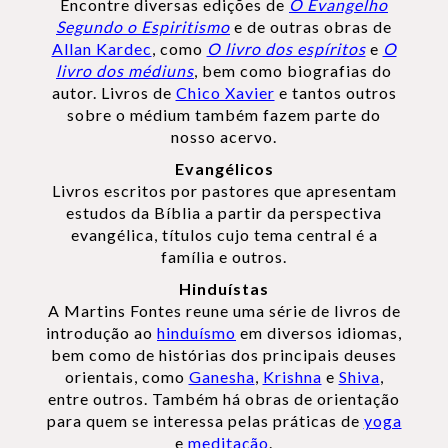
Encontre diversas edições de
O Evangelho
Segundo o Espiritismo
e de outras obras de
Allan Kardec
, como
O livro dos espíritos
e
O
livro dos médiuns
, bem como biografias do
autor. Livros de
Chico Xavier
e tantos outros
sobre o médium também fazem parte do
nosso acervo.
Evangélicos
Livros escritos por pastores que apresentam
estudos da Bíblia a partir da perspectiva
evangélica, títulos cujo tema central é a
família e outros.
Hinduístas
A Martins Fontes reune uma série de livros de
introdução ao
hinduísmo
em diversos idiomas,
bem como de histórias dos principais deuses
orientais, como
Ganesha
,
Krishna
e
Shiva
,
entre outros. Também há obras de orientação
para quem se interessa pelas práticas de
yoga
e
meditação
.