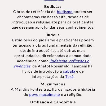
Budistas
Obras de referência do
budismo
podem ser
encontradas em nosso site, desde as de
introdução à religião até para os praticantes
que desejam aprofundar seus conhecimentos.
Judeus
Estudiosos do judaísmo e praticantes podem
ter acesso a obras fundamentais da religião,
desde introdutórias até outras mais
aprofundadas, direcionadas à comunidade
acadêmica, como
Judaísmo, reflexões e
vivências
, de Anatol Rosenfeld. Também há
livros de introdução à
cabala
e de
interpretações da
Torá
.
Muçulmanos
A Martins Fontes traz livros ligados à história
do
povo muçulmano
e à religião.
Umbanda e Candomblé