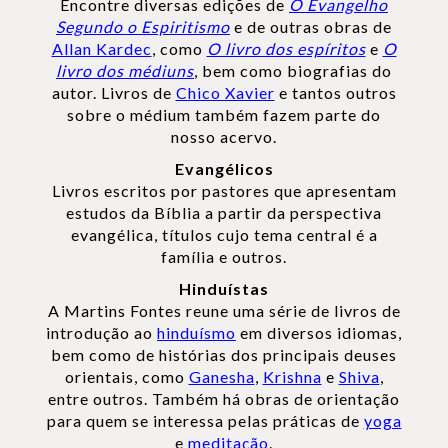
Encontre diversas edições de
O Evangelho
Segundo o Espiritismo
e de outras obras de
Allan Kardec
, como
O livro dos espíritos
e
O
livro dos médiuns
, bem como biografias do
autor. Livros de
Chico Xavier
e tantos outros
sobre o médium também fazem parte do
nosso acervo.
Evangélicos
Livros escritos por pastores que apresentam
estudos da Bíblia a partir da perspectiva
evangélica, títulos cujo tema central é a
família e outros.
Hinduístas
A Martins Fontes reune uma série de livros de
introdução ao
hinduísmo
em diversos idiomas,
bem como de histórias dos principais deuses
orientais, como
Ganesha
,
Krishna
e
Shiva
,
entre outros. Também há obras de orientação
para quem se interessa pelas práticas de
yoga
e
meditação
.