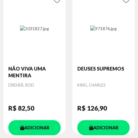
NÃO VIVA UMA
DEUSES SUPREMOS
MENTIRA
Autor
Autor
DREHER, ROD
KING, CHARLES
R$ 82
,50
R$ 126
,90
ADICIONAR
ADICIONAR