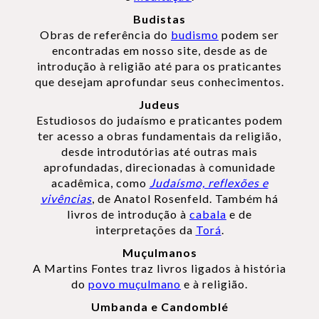
Budistas
Obras de referência do
budismo
podem ser
encontradas em nosso site, desde as de
introdução à religião até para os praticantes
que desejam aprofundar seus conhecimentos.
Judeus
Estudiosos do judaísmo e praticantes podem
ter acesso a obras fundamentais da religião,
desde introdutórias até outras mais
aprofundadas, direcionadas à comunidade
acadêmica, como
Judaísmo, reflexões e
vivências
, de Anatol Rosenfeld. Também há
livros de introdução à
cabala
e de
interpretações da
Torá
.
Muçulmanos
A Martins Fontes traz livros ligados à história
do
povo muçulmano
e à religião.
Umbanda e Candomblé